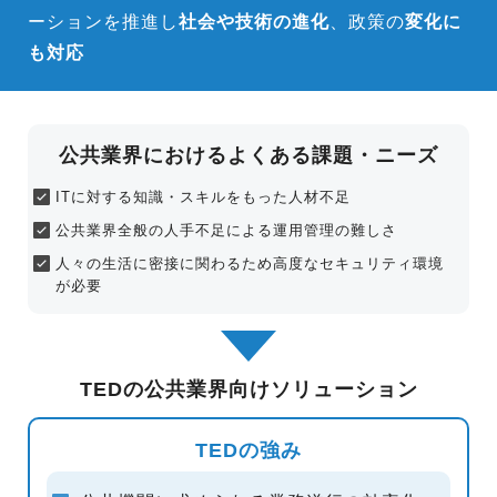
ーションを推進し
社会や技術の進化
、政策の
変化に
も対応
公共業界におけるよくある課題・ニーズ
ITに対する知識・スキルをもった人材不足
公共業界全般の人手不足による運用管理の
難しさ
人々の生活に密接に関わるため高度な
セキュリティ環境
が必要
TEDの公共業界向けソリューション
TEDの強み