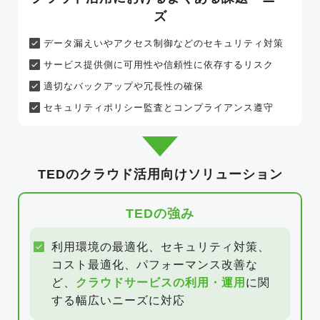
ズ
データ漏えいやアクセス制御などの
セキュリティ対策
サービス提供側に可用性や信頼性に
依存するリスク
適切なバックアップや冗長性の確保
セキュリティポリシー監査と
コンプライアンス遵守
TEDのクラウド活用向けソリューション
TEDの強み
利用環境の最適化、セキュリティ対策、
コスト最適化、
パフォーマンス改善な
ど、
クラウドサービスの利用・運用
に関
する
幅広いニーズに対応