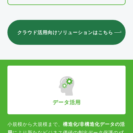
クラウド活用向けソリューションはこちら
データ活用
小規模から大規模まで、
構造化/非構造化データの活
用
により新たな
ビジネス価値の創出データ保護の
バ