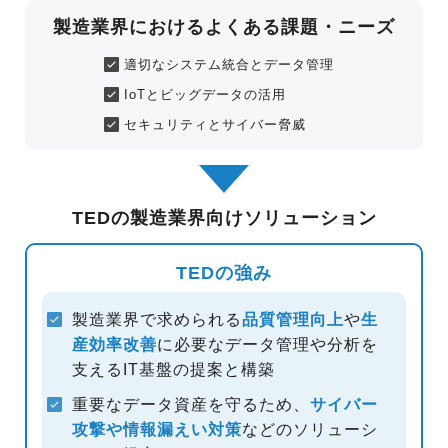
製造業界におけるよくある課題・ニーズ
適切なシステム統合とデータ管理
IoTとビッグデータの活用
セキュリティとサイバー脅威
TEDの製造業界向けソリューション
TEDの強み
製造業界で求められる
品質管理向上
や
生
産効率改善
に必要なデータ
管理や分析を
支えるIT基盤の提案と構築
重要なデータ資産を守るため、
サイバー
攻撃や情報漏えい対策
などのソリューシ