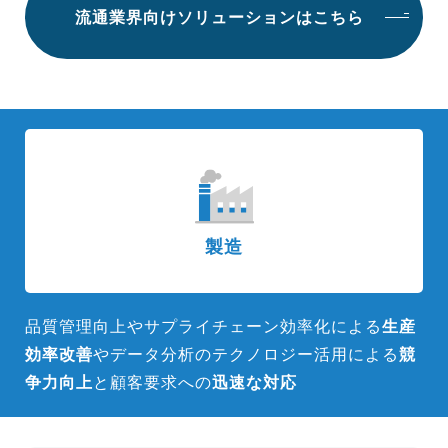
流通業界向けソリューションはこちら
製造
品質管理向上やサプライチェーン効率化による
生産
効率改善
やデータ
分析のテクノロジー活用による
競
争力向上
と顧客要求への
迅速な対応