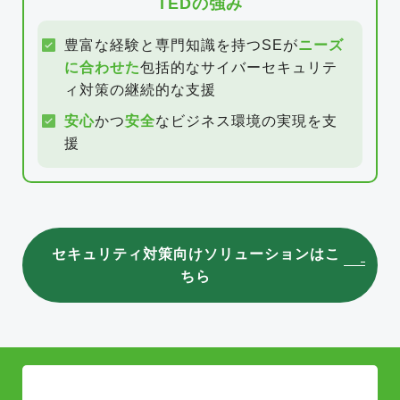
TEDの強み
豊富な経験と専門知識を持つSEが
ニーズ
に合わせた
包括的なサイバーセキュリテ
ィ対策の継続的な支援
安心
かつ
安全
なビジネス環境の実現を支
援
セキュリティ対策向けソリューションはこ
ちら