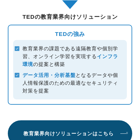
TEDの教育業界向けソリューション
TEDの強み
教育業界の課題である遠隔教育や個別学
習、オンライン学習を
実現する
インフラ
環境
の提案と構築
データ活用・分析基盤
となるデータや個
人情報保護のための
最適なセキュリティ
対策を提案
教育業界向けソリューションはこちら