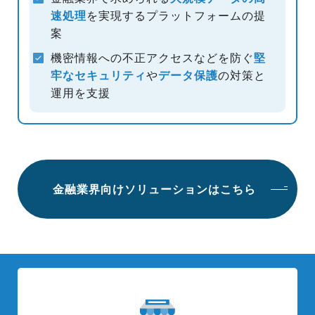
速処理
を実現する
プラットフォームの提
案
機密情報への不正アクセスなどを防ぐ
堅
牢なセキュリティ
や
データ保護
の対策と
運用を支援
金融業界向けソリューションはこちら