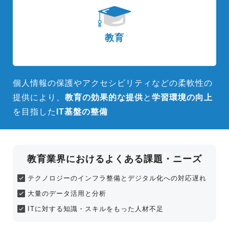
教育
個人情報の保護やアクセシビリティなどの柔軟性の
提供により、
教育の効果的な提供
と
学習環境の向上
を目指した
IT基盤の整備
教育業界におけるよくある課題・ニーズ
テクノロジーのインフラ整備とデジタル化へ
の対応遅れ
大量のデータ活用と分析
ITに対する知識・スキルをもった人材不足