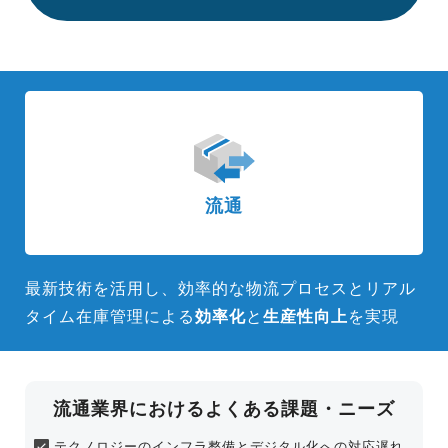
流通
最新技術を活用し、効率的な物流プロセスとリアル
タイム在庫管理に
よる
効率化
と
生産性向上
を実現
流通業界におけるよくある課題・ニーズ
テクノロジーのインフラ整備とデジタル化へ
の対応遅れ