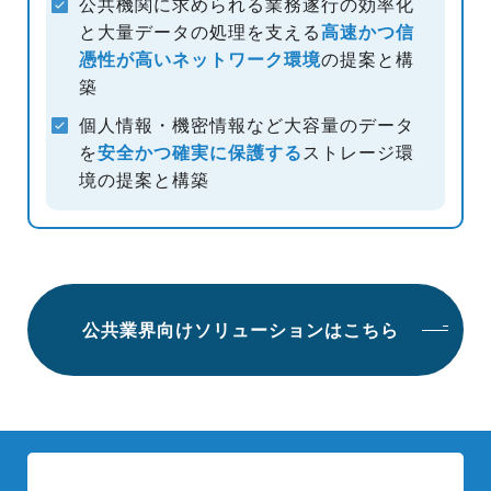
公共機関に求められる業務遂行の効率化
と大量データの処理を支える
高速かつ信
憑性が高いネットワーク環境
の提案と構
築
個人情報・機密情報など大容量のデータ
を
安全かつ確実に保護する
ストレージ環
境の提案と構築
公共業界向けソリューションはこちら