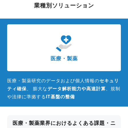
業種別ソリューション
医療・製薬
医療・製薬研究のデータおよび個人情報の
セキュリ
ティ確保
、
膨大な
データ解析能力や高速計算
、規制
や法律に準拠する
IT基盤の整備
医療・製薬業界におけるよくある課題・ニ