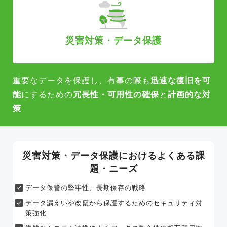
災害対策・データ保護
重要なデータを保護し、有事の際も
迅速な復旧を可
能
にするための
冗長性・可用性の確保
と
計画的な対
策
災害対策・データ保護におけるよくある課
題・ニーズ
データ保管の堅牢性、長期保存の戦略
データ漏えいや改竄から保護するための
セキュリティ対
策強化