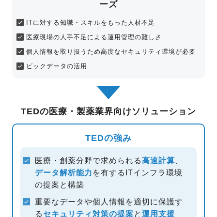
ーズ
ITに対する知識・スキルをもった人材不足
医療現場の人手不足による運用管理の難しさ
個人情報を取り扱うため高度なセキュリティ環境が必要
ビックデータの活用
TEDの医療・製薬業界向けソリューション
TEDの強み
医療・創薬分野で求められる
高速計算
、
データ解析能力
を有する
ITインフラ環境
の提案と構築
重要なデータや個人情報を適切に保護す
る
セキュリティ対策の提案
と
運用支援