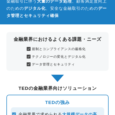
金融取引に伴う
大量のデータ処理
、顧客満足度向上
のための
デジタル
化
、安全な金融取引のための
デー
タ管理とセキュリティ確保
金融業界におけるよくある課題・ニーズ
規制とコンプライアンスの厳格化
テクノロジーの変化とデジタル化
データ管理とセキュリティ
TEDの金融業界向けソリューション
TEDの強み
金融業界で求められる
大規模データの高