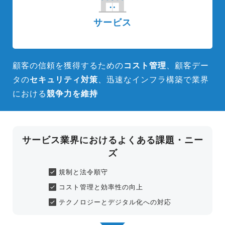
サービス
顧客の信頼を獲得するための
コスト管理
、顧客デー
タの
セキュリティ
対策
、迅速なインフラ構築で業界
における
競争力を維持
サービス業界におけるよくある課題・ニー
ズ
規制と法令順守
コスト管理と効率性の向上
テクノロジーとデジタル化への対応