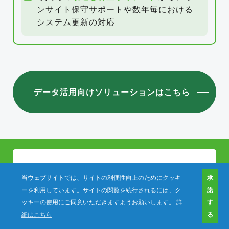
ンサイト保守サポートや
数年毎における
システム更新の対応
データ活用向けソリューションはこちら
当ウェブサイトでは、サイトの利便性向上のためにクッキ
承
ーを利用しています。サイトの閲覧を続行されるには、ク
諾
ッキーの使用にご同意いただきますようお願いします。
詳
す
AI活用
細はこちら
る
お問い合わせ
資料ダウンロード