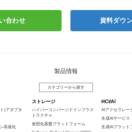
い合わせ
資料ダウ
製品情報
カテゴリーから探す
ストレージ
HCI/AI
ネット)アダプタ
ハイパーコンバージドインフラス
AIアクセラレー
トラクチャ
生成AIサービス
仮想化基盤プラットフォーム
ョン高速化
生成AIプラット