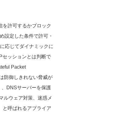
通信を許可するかブロック
じめ設定した条件で許可・
に応じてダイナミックに
DPセッションとは判断で
 Packet
けでは防御しきれない脅威が
l）」、DNSサーバーを保護
、マルウェア対策、迷惑メ
管理）」と呼ばれるアプライア