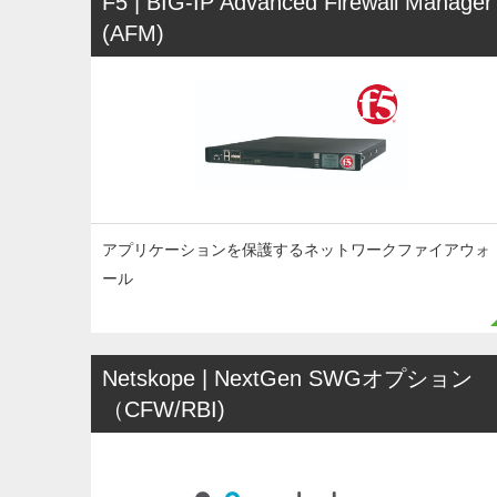
F5 | BIG-IP Advanced Firewall Manager
(AFM)
アプリケーションを保護するネットワークファイアウォ
ール
Netskope | NextGen SWGオプション
（CFW/RBI)