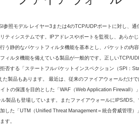
I参照モデル レイヤー3または4のTCP/UDPポートに対し、
リティシステムです。IPアドレスやポートを監視し、あらか
行う静的なパケットフィルタ機能を基本とし、パケットの内容
フィルタ機能を備えている製品が一般的です。正しいTCP/U
する「ステートフルパケットインスペクション（SPI：Stateful
機能を備えた製品もあります。 最近は、従来のファイアウォールだ
の保護を目的とした「WAF（Web Application Firewal
ール製品も登場しています。またファイアウォールにIPS/IDS
た「UTM（Unified Threat Management＝統合脅威
ます。