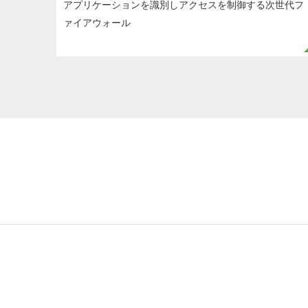
アプリケーションを識別しアクセスを制御する次世代フ
ァイアウォール