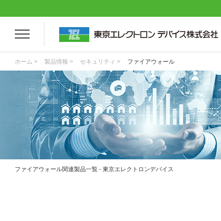
ホーム >
製品情報 >
セキュリティ >
ファイアウォール
ファイアウォール関連製品一覧 - 東京エレクトロンデバイス