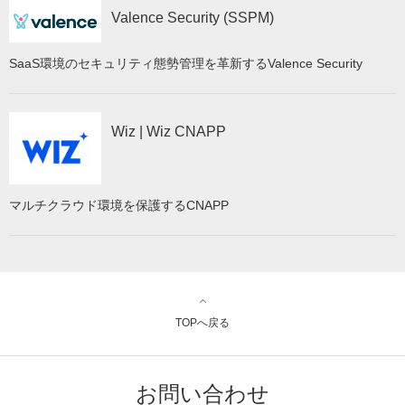
Valence Security (SSPM)
SaaS環境のセキュリティ態勢管理を革新するValence Security
Wiz | Wiz CNAPP
マルチクラウド環境を保護するCNAPP
TOPへ戻る
お問い合わせ