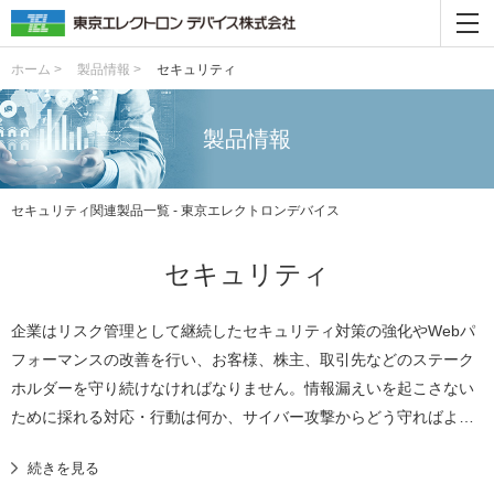
ホーム >
製品情報 >
セキュリティ
製品情報
セキュリティ関連製品一覧 - 東京エレクトロンデバイス
セキュリティ
企業はリスク管理として継続したセキュリティ対策の強化やWebパ
フォーマンスの改善を行い、お客様、株主、取引先などのステーク
ホルダーを守り続けなければなりません。情報漏えいを起こさない
ために採れる対応・行動は何か、サイバー攻撃からどう守ればよい
のか。 東京エレクトロンデバイスが最新の「攻撃」と「防御」の両
続きを見る
面から対策方法をご紹介します。