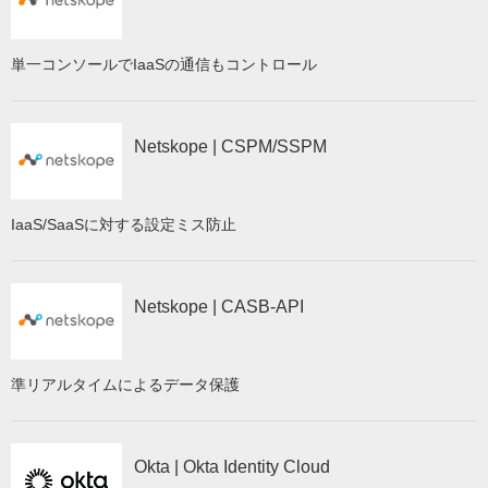
単一コンソールでIaaSの通信もコントロール
Netskope | CSPM/SSPM
IaaS/SaaSに対する設定ミス防止
Netskope | CASB-API
準リアルタイムによるデータ保護
Okta | Okta Identity Cloud