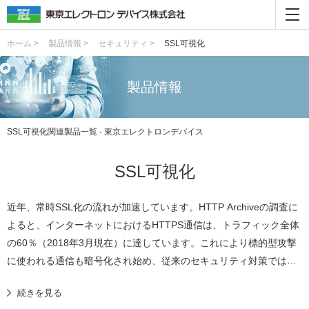
ホーム >
製品情報 >
セキュリティ >
SSL可視化
製品情報
SSL可視化関連製品一覧 - 東京エレクトロンデバイス
SSL可視化
近年、常時SSL化の流れが加速しています。HTTP Archiveの調査に
よると、インターネットにおけるHTTPS通信は、トラフィック全体
の60％（2018年3月現在）に達しています。これにより標的型攻撃
に使われる通信も暗号化され始め、従来のセキュリティ対策では検
知が難しいという問題も発生しています。 そこで必要になるのが、
続きを見る
SSL可視化機能です。従来のUTMアプライアンスにもSSL可視化機