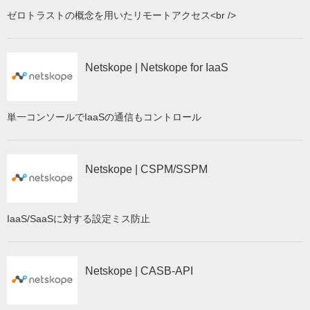
ゼロトラストの概念を用いたリモートアクセス<br />
Netskope | Netskope for IaaS
単一コンソールでIaaSの通信もコントロール
Netskope | CSPM/SSPM
IaaS/SaaSに対する設定ミス防止
Netskope | CASB-API