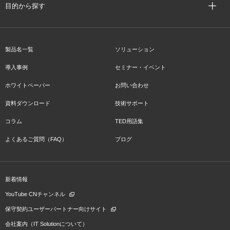
目的から探す
製品名一覧
ソリューション
導入事例
セミナー・イベント
ホワイトペーパー
お問い合わせ
資料ダウンロード
技術サポート
コラム
TED用語集
よくあるご質問（FAQ）
ブログ
新着情報
YouTube CNチャンネル
保守契約ユーザーパートナー向けサイト
会社案内（IT Solutionについて）