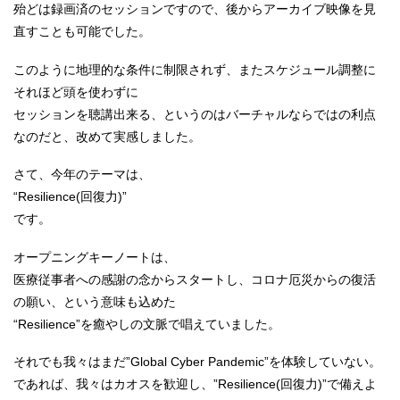
殆どは録画済のセッションですので、後からアーカイブ映像を見
直すことも可能でした。
このように地理的な条件に制限されず、またスケジュール調整に
それほど頭を使わずに
セッションを聴講出来る、というのはバーチャルならではの利点
なのだと、改めて実感しました。
さて、今年のテーマは、
“Resilience(回復力)”
です。
オープニングキーノートは、
医療従事者への感謝の念からスタートし、コロナ厄災からの復活
の願い、という意味も込めた
“Resilience”を癒やしの文脈で唱えていました。
それでも我々はまだ”Global Cyber Pandemic”を体験していない。
であれば、我々はカオスを歓迎し、”Resilience(回復力)”で備えよ