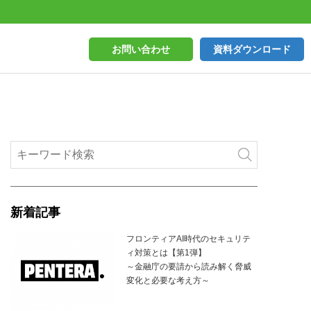
お問い合わせ
資料ダウンロード
新着記事
フロンティアAI時代のセキュリテ
ィ対策とは【第1弾】
～金融庁の要請から読み解く脅威
変化と必要な考え方～