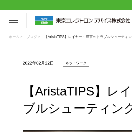
ホーム >
ブログ >
【AristaTIPS】レイヤー１障害のトラブルシューティ
2022年02月22日
ネットワーク
【AristaTIPS
ブルシューティン