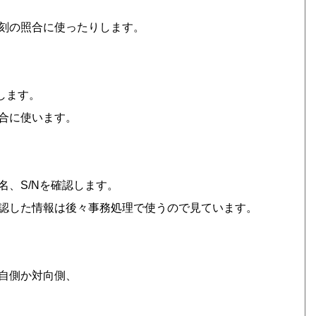
刻の照合に使ったりします。
をします。
合に使います。
、S/Nを確認します。
認した情報は後々事務処理で使うので見ています。
自側か対向側、