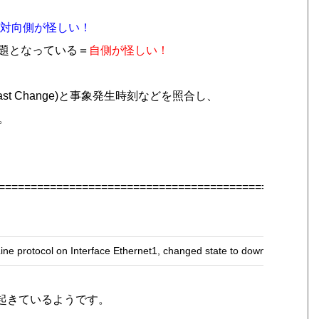
対向側が怪しい！
で問題となっている＝
自側が怪しい！
t Change)と事象発生時刻などを照合し、
。
==================================================
protocol on Interface Ethernet1, changed state to down
前に起きているようです。