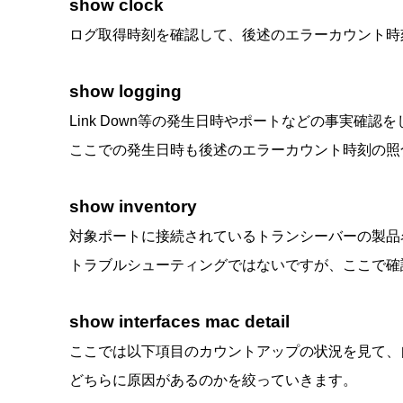
show clock
ログ取得時刻を確認して、後述のエラーカウント時
show logging
Link Down等の発生日時やポートなどの事実確認
ここでの発生日時も後述のエラーカウント時刻の照
show inventory
対象ポートに接続されているトランシーバーの製品名
トラブルシューティングではないですが、ここで確
show interfaces mac detail
ここでは以下項目のカウントアップの状況を見て、
どちらに原因があるのかを絞っていきます。