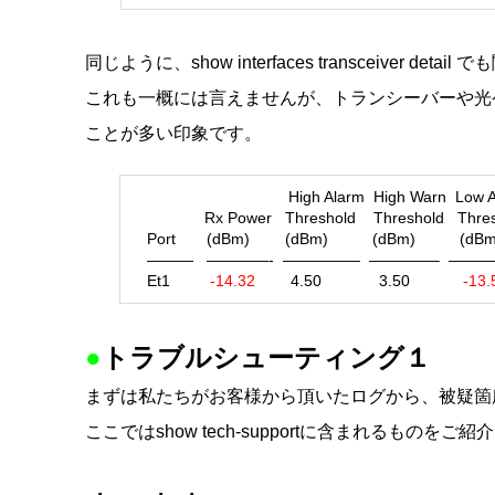
同じように、show interfaces transceiver 
これも一概には言えませんが、トランシーバーや光
ことが多い印象です。
High Alarm High Warn Low Alar
Rx Power Threshold Threshold Thresh
Port (dBm) (dBm) (dBm) (dBm
——— ————- ————— ————– ———
Et1
-14.32
4.50 3.50
-13.
●
トラブルシューティング１
まずは私たちがお客様から頂いたログから、被疑箇
ここではshow tech-supportに含まれるものをご