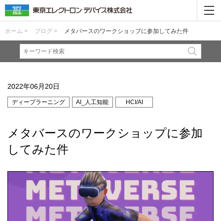
ホーム >
ブログ >
メタバースのワークショップに参加してみた件
2022年06月20日
ディープラーニング
AI_人工知能
HCI/AI
メタバースのワークショップに参加
してみた件