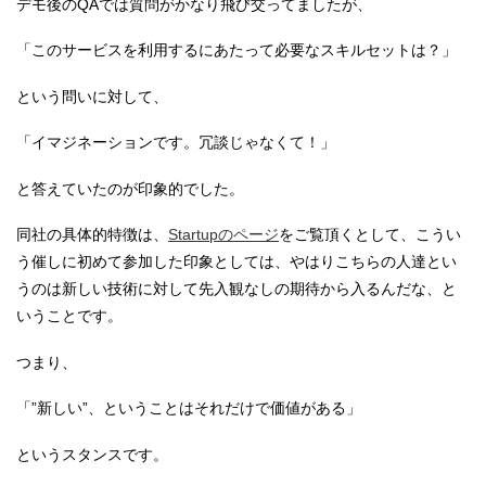
デモ後のQAでは質問がかなり飛び交ってましたが、
「このサービスを利用するにあたって必要なスキルセットは？」
という問いに対して、
「イマジネーションです。冗談じゃなくて！」
と答えていたのが印象的でした。
同社の具体的特徴は、
Startupのページ
をご覧頂くとして、こうい
う催しに初めて参加した印象としては、やはりこちらの人達とい
うのは新しい技術に対して先入観なしの期待から入るんだな、と
いうことです。
つまり、
「”新しい”、ということはそれだけで価値がある」
というスタンスです。