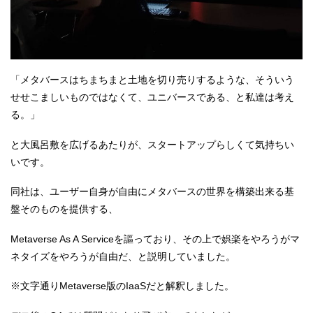
「メタバースはちまちまと土地を切り売りするような、そういう
せせこましいものではなくて、ユニバースである、と私達は考え
る。」
と大風呂敷を広げるあたりが、スタートアップらしくて気持ちい
いです。
同社は、ユーザー自身が自由にメタバースの世界を構築出来る基
盤そのものを提供する、
Metaverse As A Serviceを謳っており、その上で娯楽をやろうがマ
ネタイズをやろうが自由だ、と説明していました。
※文字通りMetaverse版のIaaSだと解釈しました。