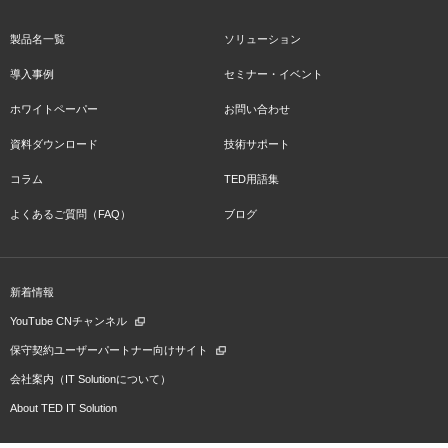
製品名一覧
ソリューション
導入事例
セミナー・イベント
ホワイトペーパー
お問い合わせ
資料ダウンロード
技術サポート
コラム
TED用語集
よくあるご質問（FAQ）
ブログ
新着情報
YouTube CNチャンネル
保守契約ユーザーパートナー向けサイト
会社案内（IT Solutionについて）
About TED IT Solution