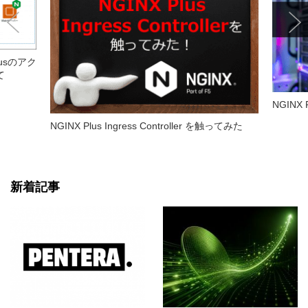
lusのアク
て
NGINX
NGINX Plus Ingress Controller を触ってみた
新着記事