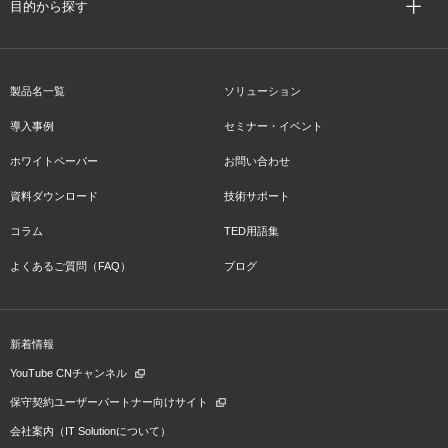
目的から探す
製品名一覧
ソリューション
導入事例
セミナー・イベント
ホワイトペーパー
お問い合わせ
資料ダウンロード
技術サポート
コラム
TED用語集
よくあるご質問（FAQ）
ブログ
新着情報
YouTube CNチャンネル
保守契約ユーザーパートナー向けサイト
会社案内（IT Solutionについて）