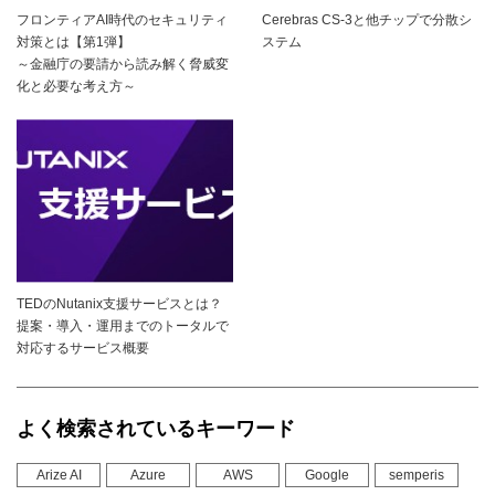
フロンティアAI時代のセキュリティ
Cerebras CS-3と他チップで分散シ
対策とは【第1弾】
ステム
～金融庁の要請から読み解く脅威変
化と必要な考え方～
TEDのNutanix支援サービスとは？
提案・導入・運用までのトータルで
対応するサービス概要
よく検索されているキーワード
Arize AI
Azure
AWS
Google
semperis