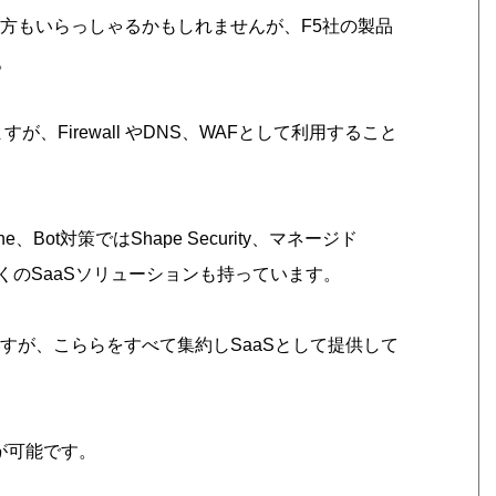
方もいらっしゃるかもしれませんが、F5社の製品
。
いますが、Firewall やDNS、WAFとして利用すること
ne、Bot対策ではShape Security、マネージド
ような、多くのSaaSソリューションも持っています。
すが、こららをすべて集約しSaaSとして提供して
が可能です。