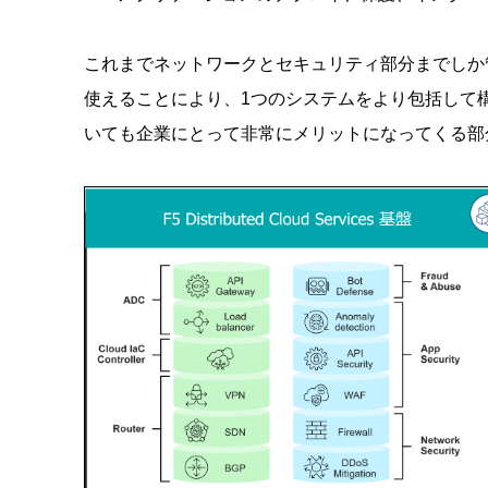
これまでネットワークとセキュリティ部分までしか
使えることにより、1つのシステムをより包括して
いても企業にとって非常にメリットになってくる部