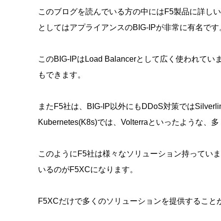
このブログを読んでいる方の中にはF5製品に詳しい
としてはアプライアンスのBIG-IPが非常に有名です
このBIG-IPはLoad Balancerとして広く使われて
もできます。
またF5社は、BIG-IP以外にもDDoS対策ではSilverli
Kubernetes(K8s)では、Volterraといった
このようにF5社は様々なソリューション持っていま
いるのがF5XCになります。
F5XCだけで多くのソリューションを提供すること