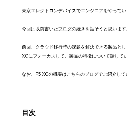
東京エレクトロンデバイスでエンジニアをやっている
今回は以前書いた
ブログ
の続きを話そうと思います
前回、クラウド移行時の課題を解決できる製品としてClo
XCにフォーカスして、製品の特徴について話して
なお、F5 XCの概要は
こちらのブログ
でご紹介して
目次