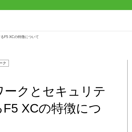
F5 XCの特徴について
ーク
ワークとセキュリテ
F5 XCの特徴につ