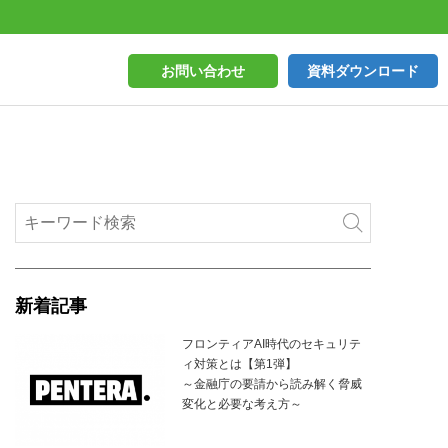
お問い合わせ
資料ダウンロード
新着記事
フロンティアAI時代のセキュリテ
ィ対策とは【第1弾】
～金融庁の要請から読み解く脅威
変化と必要な考え方～