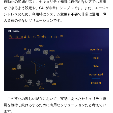
自動化の範囲が広く、セキュリティ知識に自信がない方でも運用
ができるよう設定や、GUIが非常にシンプルです。また、エージェ
ントレスのため、利用時にシステム変更も不要で非常に運用、導
入負荷の少ないソリューションです。
この変化の激しい現在において、実態にあったセキュリティ環
境を維持し続けるするために有用なソリューションだと考えてい
ます。