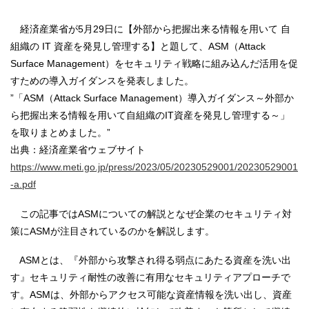
経済産業省が5月29日に【外部から把握出来る情報を用いて 自
組織の IT 資産を発見し管理する】と題して、ASM（Attack
Surface Management）をセキュリティ戦略に組み込んだ活用を促
すための導入ガイダンスを発表しました。
”「ASM（Attack Surface Management）導入ガイダンス～外部か
ら把握出来る情報を用いて自組織のIT資産を発見し管理する～」
を取りまとめました。”
出典：経済産業省ウェブサイト
https://www.meti.go.jp/press/2023/05/20230529001/20230529001
-a.pdf
この記事ではASMについての解説となぜ企業のセキュリティ対
策にASMが注目されているのかを解説します。
ASMとは、『外部から攻撃され得る弱点にあたる資産を洗い出
す』セキュリティ耐性の改善に有用なセキュリティアプローチで
す。ASMは、外部からアクセス可能な資産情報を洗い出し、資産