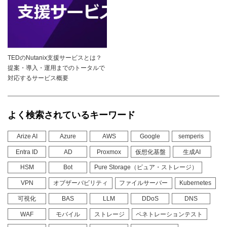
TEDのNutanix支援サービスとは？
提案・導入・運用までのトータルで
対応するサービス概要
よく検索されているキーワード
Arize AI
Azure
AWS
Google
semperis
Entra ID
AD
Proxmox
仮想化基盤
生成AI
HSM
Bot
Pure Storage（ピュア・ストレージ）
VPN
オブザーバビリティ
ファイルサーバー
Kubernetes
可視化
BAS
LLM
DDoS
DNS
WAF
モバイル
ストレージ
ペネトレーションテスト