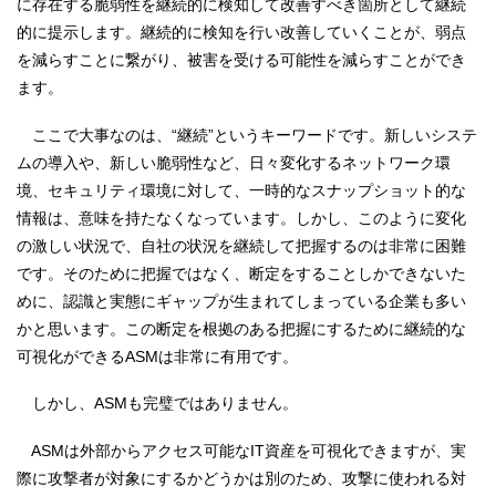
に存在する脆弱性を継続的に検知して改善すべき箇所として継続
的に提示します。継続的に検知を行い改善していくことが、弱点
を減らすことに繋がり、被害を受ける可能性を減らすことができ
ます。
ここで大事なのは、“継続”というキーワードです。新しいシステ
ムの導入や、新しい脆弱性など、日々変化するネットワーク環
境、セキュリティ環境に対して、一時的なスナップショット的な
情報は、意味を持たなくなっています。しかし、このように変化
の激しい状況で、自社の状況を継続して把握するのは非常に困難
です。そのために把握ではなく、断定をすることしかできないた
めに、認識と実態にギャップが生まれてしまっている企業も多い
かと思います。この断定を根拠のある把握にするために継続的な
可視化ができるASMは非常に有用です。
しかし、ASMも完璧ではありません。
ASMは外部からアクセス可能なIT資産を可視化できますが、実
際に攻撃者が対象にするかどうかは別のため、攻撃に使われる対