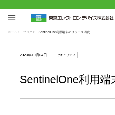
ホーム >
ブログ >
SentinelOne利用端末のリソース消費
2023年10月04日
セキュリティ
SentinelOne