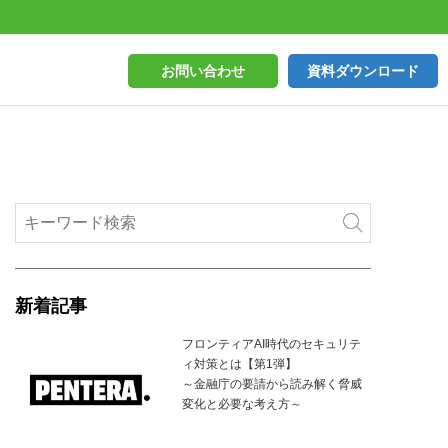
お問い合わせ
資料ダウンロード
新着記事
フロンティアAI時代のセキュリテ
ィ対策とは【第1弾】
～金融庁の要請から読み解く脅威
変化と必要な考え方～