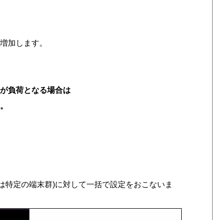
が増加します。
加が負荷となる場合は
す。
(または特定の端末群)に対して一括で設定をおこないま