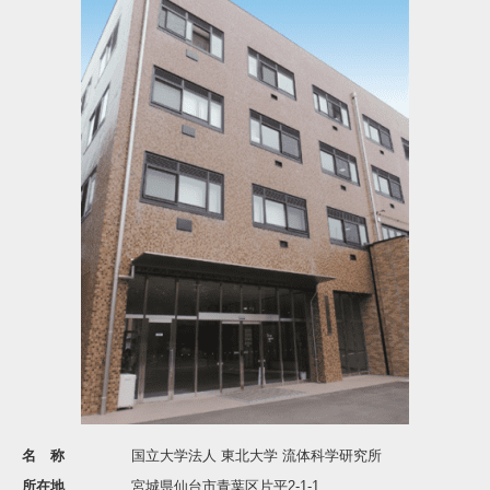
名 称
国立大学法人 東北大学 流体科学研究所
所在地
宮城県仙台市青葉区片平2-1-1