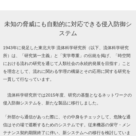
未知の脅威にも自動的に対応できる侵入防御シ
ステム
1943年に発足した東北大学 流体科学研究所（以下、流体科学研究
所）は、「研究第一主義」と「実学尊重」の伝統を掲げ、「時空間
における流れの研究を通じて人類社会の永続的発展を目指す」こと
を理念として、流れに関わる学理の構築とその応用に関する研究を
一貫して行なっています。
流体科学研究所では2015年度、研究の基盤となるネットワークの
侵入防御システムを、新たな製品に移行しました。
「外部から通信があった際に、その中身をチェックして、危険な通
信はその場で遮断するためのシステムです。従来機器の保守・メン
テナンス契約期限終了に伴い、新システムへの移行を検討していま