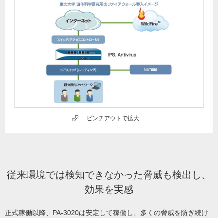
ピンチアウトで拡大
従来環境では検知できなかった脅威も検出し、
効果を実感
正式稼働以降、PA-3020は安定して稼働し、多くの脅威を防ぎ続け