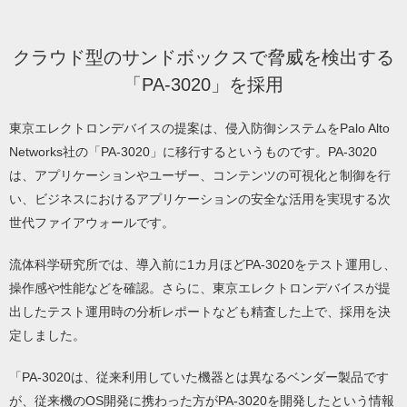
クラウド型のサンドボックスで脅威を検出する
「PA-3020」を採用
東京エレクトロンデバイスの提案は、侵入防御システムをPalo Alto
Networks社の「PA-3020」に移行するというものです。PA-3020
は、アプリケーションやユーザー、コンテンツの可視化と制御を行
い、ビジネスにおけるアプリケーションの安全な活用を実現する次
世代ファイアウォールです。
流体科学研究所では、導入前に1カ月ほどPA-3020をテスト運用し、
操作感や性能などを確認。さらに、東京エレクトロンデバイスが提
出したテスト運用時の分析レポートなども精査した上で、採用を決
定しました。
「PA-3020は、従来利用していた機器とは異なるベンダー製品です
が、従来機のOS開発に携わった方がPA-3020を開発したという情報