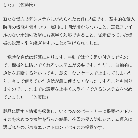
した」（佐藤氏）
新たな侵入防御システムに求められた要件は3点です。基本的な侵入
防御の機能を備えつつ、運用に手間が掛からないこと、定義ファイ
ルのない未知の攻撃にも素早く対応できること、従来使っていた機
器の設定を引き継ぎやすいことが挙げられました。
「危険な通信は頻繁にあります。手動では全く追い付きませんの
で、機械的に防いでくれるシステムが必要です。ただし、自動的に
通信を遮断するといっても、意図しないケースで止まってしまった
り、今まで使えていた通信が急に使えなくなったりすることも困り
ますので、これまでの設定を上手くスライドできるシステムを求め
ていました」（佐藤氏）
製品に関する情報を収集し、いくつかのパートナーに提案やアドバ
イスを求めつつ検討を行った結果、今回の侵入防御システム導入に
選ばれたのが東京エレクトロンデバイスの提案です。