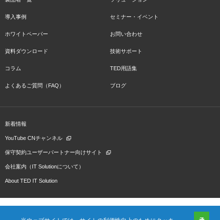
導入事例
セミナー・イベント
ホワイトペーパー
お問い合わせ
資料ダウンロード
技術サポート
コラム
TED用語集
よくあるご質問（FAQ）
ブログ
新着情報
YouTube CNチャンネル
保守契約ユーザーパートナー向けサイト
会社案内（IT Solutionについて）
About TED IT Solution
当ウェブサイトでは、サイトの利便性向上のためにクッキ