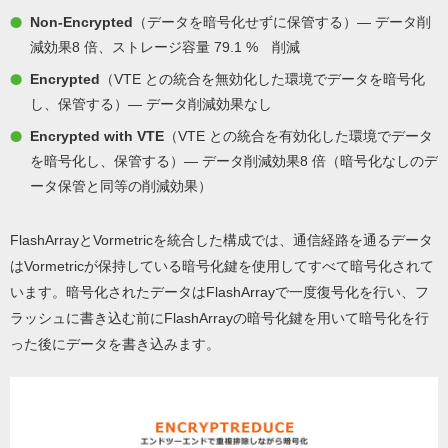
Non-Encrypted
（データを暗号化せずに保管する）— データ削
減効果8 倍、ストレージ容量 79.1 % 削減
Encrypted
（VTE との統合を無効化した環境でデータを暗号化
し、保管する）— データ削減効果なし
Encrypted with VTE
（VTE との統合を有効化した環境でデータ
を暗号化し、保管する）— データ削減効果8 倍（暗号化なしのデ
ータ保管と同等の削減効果）
FlashArrayとVormetricを統合した構成では、通信経路を通るデータ
はVormetricが保持している暗号化鍵を使用してすべて暗号化されて
います。暗号化されたデータはFlashArrayで一度復号化を行い、フ
ラッシュに書き込む前にFlashArrayの暗号化鍵を用いて暗号化を行
った後にデータを書き込みます。