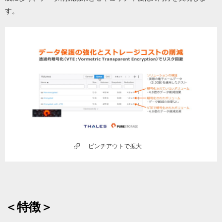
す。
ピンチアウトで拡大
＜特徴＞