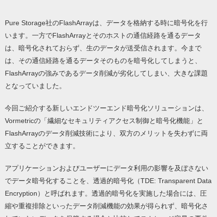
Pure Storage社のFlashArrayは、データを格納する時に暗号化を行
います。一方でFlashArrayとそのホストの通信経路を通るデータ
は、暗号化されておらず、生のデータが送受信されます。今まで
は、その通信経路を通るデータそのものを暗号化してしまうと、
FlashArrayの強みであるデータ削減が劣化してしまい、大きな課題
となっていました。
今回ご紹介する新しいエンドツーエンド暗号化ソリューションは、
Vormetricの「繊細なセキュリティアクセス制御と暗号化機能」と
FlashArrayのデータ削減技術により、双方のメリットを失わずに両
立することができます。
アプリケーションおよびユーザーにデータ利用の影響を及ぼさない
でデータ暗号化することを、透過的暗号化（TDE: Transparent Data
Encryption）と呼ばれます。透過的暗号化を実施した場合には、圧
縮や重複排除といったデータ削減機能の効果が得られず、暗号化さ