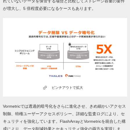
れていないデータを保管する場合と比較してストレージ容量の要件
が増大し、5 倍程度必要になるケースもあります。
ピンチアウトで拡大
Vormetricでは透過的暗号化をさらに進化させ、きめ細かいアクセス
制御、特権ユーザーアクセスポリシー、詳細な監査ログにより、セ
キュリティを強化しています。FlashArrayとVormetricを統合した構
成により、データ削減効果とセキュリティ強化の両方を実現しま