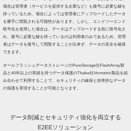
場合は管理者（サービスを提供する企業など）も復号に必要な鍵を
持っているため、場合によっては管理者にアップロードしたデータ
を勝手に閲覧される可能性があります。しかし、エンドツーエンド
暗号化を使用した場合は、データはアップロードする前に暗号化さ
れ、復号に必要な鍵を持っているのは利用者のみであるため、管理
者はデータを復号して閲覧することが出来ず、データの安全を確保
できます。
オールフラッシュデータストレージのPureStorage社FlashArray製
品と40年以上の実績を持つデータ保護のThales社Vormetric製品を組
み合わせて利用することで、セキュリティの確保と効率的なデータ
の保護を実現することが可能となります。
データ削減とセキュリティ強化を両立する
E2EEソリューション