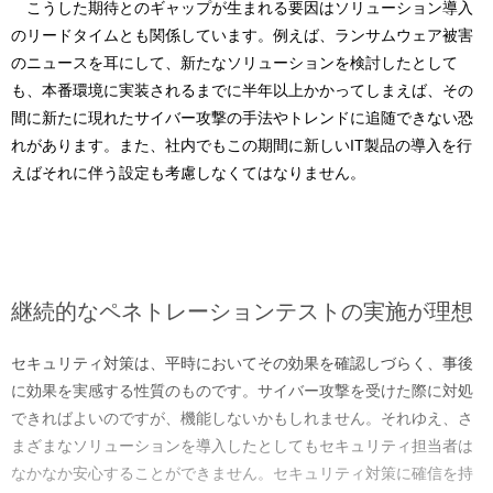
こうした期待とのギャップが生まれる要因はソリューション導入
のリードタイムとも関係しています。例えば、ランサムウェア被害
のニュースを耳にして、新たなソリューションを検討したとして
も、本番環境に実装されるまでに半年以上かかってしまえば、その
間に新たに現れたサイバー攻撃の手法やトレンドに追随できない恐
れがあります。また、社内でもこの期間に新しいIT製品の導入を行
えばそれに伴う設定も考慮しなくてはなりません。
継続的なペネトレーションテストの実施が理想
セキュリティ対策は、平時においてその効果を確認しづらく、事後
に効果を実感する性質のものです。サイバー攻撃を受けた際に対処
できればよいのですが、機能しないかもしれません。それゆえ、さ
まざまなソリューションを導入したとしてもセキュリティ担当者は
なかなか安心することができません。セキュリティ対策に確信を持