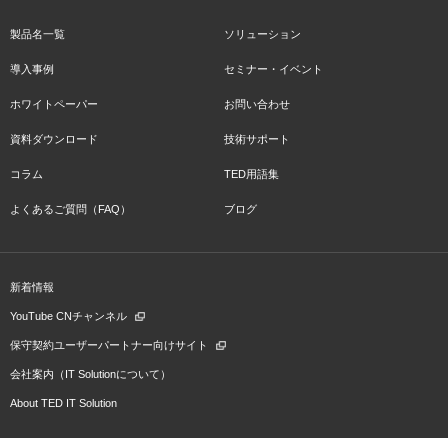
製品名一覧
ソリューション
導入事例
セミナー・イベント
ホワイトペーパー
お問い合わせ
資料ダウンロード
技術サポート
コラム
TED用語集
よくあるご質問（FAQ）
ブログ
新着情報
YouTube CNチャンネル
保守契約ユーザーパートナー向けサイト
会社案内（IT Solutionについて）
About TED IT Solution