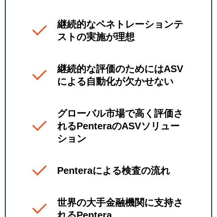
継続的なペネトレーションテ
ストの実施が理想
継続的な評価のためにはASV
による自動化が欠かせない
グローバル市場で高く評価さ
れるPenteraのASVソリュー
ション
Penteraによる検査の流れ
世界の大手金融機関に支持さ
れるPentera