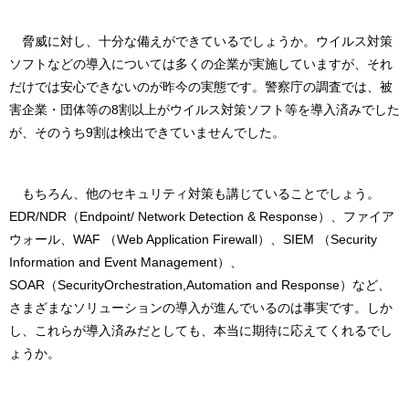
脅威に対し、十分な備えができているでしょうか。ウイルス対策
ソフトなどの導入については多くの企業が実施していますが、それ
だけでは安心できないのが昨今の実態です。警察庁の調査では、被
害企業・団体等の8割以上がウイルス対策ソフト等を導入済みでした
が、そのうち9割は検出できていませんでした。
もちろん、他のセキュリティ対策も講じていることでしょう。
EDR/NDR（Endpoint/ Network Detection & Response）、ファイア
ウォール、WAF （Web Application Firewall）、SIEM （Security
Information and Event Management）、
SOAR（SecurityOrchestration,Automation and Response）など、
さまざまなソリューションの導入が進んでいるのは事実です。しか
し、これらが導入済みだとしても、本当に期待に応えてくれるでし
ょうか。