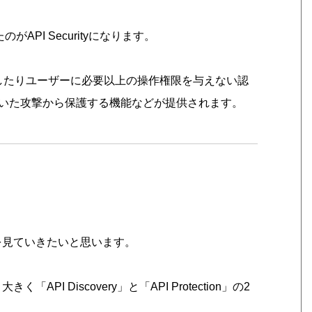
PI Securityになります。
を限定したりユーザーに必要以上の操作権限を与えない認
いた攻撃から保護する機能などが提供されます。
の機能を見ていきたいと思います。
「API Discovery」と「API Protection」の2