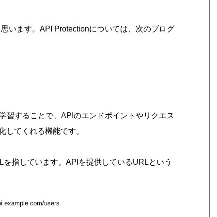
思います。API Protectionについては、次のブログ
する通信を学習することで、APIのエンドポイントやリクエス
化してくれる機能です。
Lを指しています。APIを提供しているURLという
ample.com/users