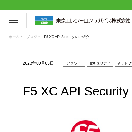
ホーム >
ブログ >
F5 XC API Security のご紹介
2023年09月05日
クラウド
セキュリティ
ネットワ
F5 XC API Secur