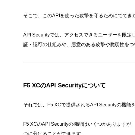
そこで、このAPIを使った攻撃を守るためにでてきたのがA
API Securityでは、アクセスできるユーザー
証・認可の仕組みや、悪意のある攻撃や脆弱性をつ
F5 XCのAPI Securityについて
それでは、F5 XCで提供されるAPI Security
F5 XCのAPI Securityの機能はいくつかありますが、大きく
つに分けることができます。