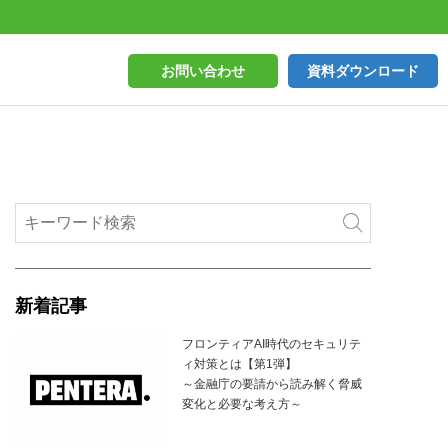
お問い合わせ
資料ダウンロード
新着記事
フロンティアAI時代のセキュリテ
ィ対策とは【第1弾】
～金融庁の要請から読み解く脅威
変化と必要な考え方～