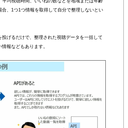
の数、平均視聴時間、いいねの数などを地域または年齢
場合、1つ1つ情報を取得して自分で整理しないとい
トを投げるだけで、整理された視聴データを一括して
い情報などもあります。