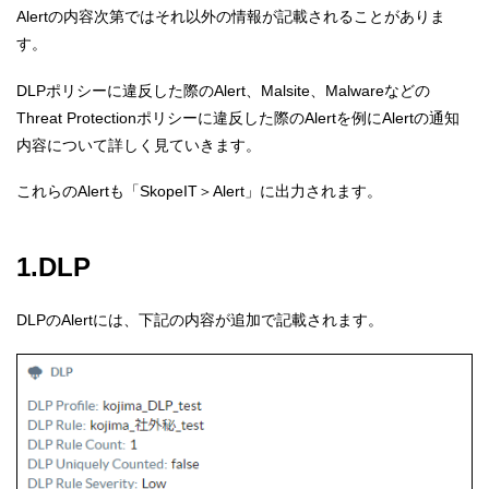
Alertの内容次第ではそれ以外の情報が記載されることがありま
す。
DLPポリシーに違反した際のAlert、Malsite、Malwareなどの
Threat Protectionポリシーに違反した際のAlertを例にAlertの通知
内容について詳しく見ていきます。
これらのAlertも「SkopeIT＞Alert」に出力されます。
1.DLP
DLPのAlertには、下記の内容が追加で記載されます。