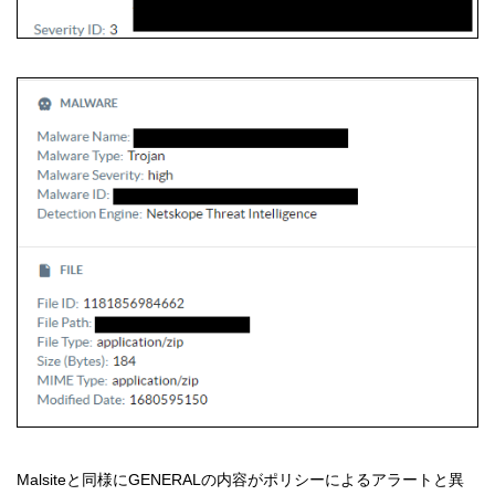
Malsiteと同様にGENERALの内容がポリシーによるアラートと異