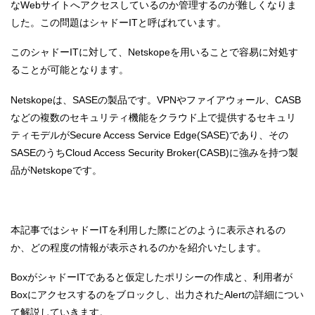
なWebサイトへアクセスしているのか管理するのが難しくなりま
した。この問題はシャドーITと呼ばれています。
このシャドーITに対して、Netskopeを用いることで容易に対処す
ることが可能となります。
Netskopeは、SASEの製品です。VPNやファイアウォール、CASB
などの複数のセキュリティ機能をクラウド上で提供するセキュリ
ティモデルがSecure Access Service Edge(SASE)であり、その
SASEのうちCloud Access Security Broker(CASB)に強みを持つ製
品がNetskopeです。
本記事ではシャドーITを利用した際にどのように表示されるの
か、どの程度の情報が表示されるのかを紹介いたします。
BoxがシャドーITであると仮定したポリシーの作成と、利用者が
Boxにアクセスするのをブロックし、出力されたAlertの詳細につい
て解説していきます。