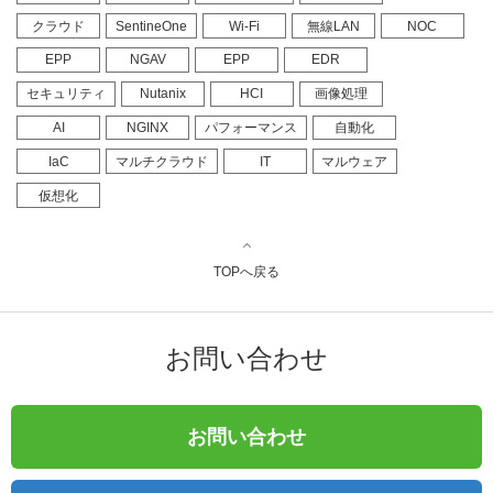
クラウド
SentineOne
Wi-Fi
無線LAN
NOC
EPP
NGAV
EPP
EDR
セキュリティ
Nutanix
HCI
画像処理
AI
NGINX
パフォーマンス
自動化
IaC
マルチクラウド
IT
マルウェア
仮想化
TOPへ戻る
お問い合わせ
お問い合わせ