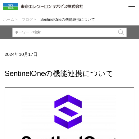
ホーム >
ブログ >
SentinelOneの機能連携について
2024年10月17日
SentinelOneの機能連携について