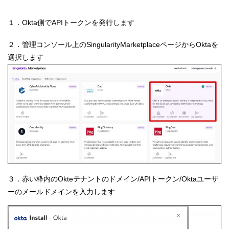
１．Okta側でAPIトークンを発行します
２．管理コンソール上のSingularityMarketplaceページからOktaを
選択します
３．赤い枠内のOkteテナントのドメイン/APIトークン/Oktaユーザ
ーのメールドメインを入力します