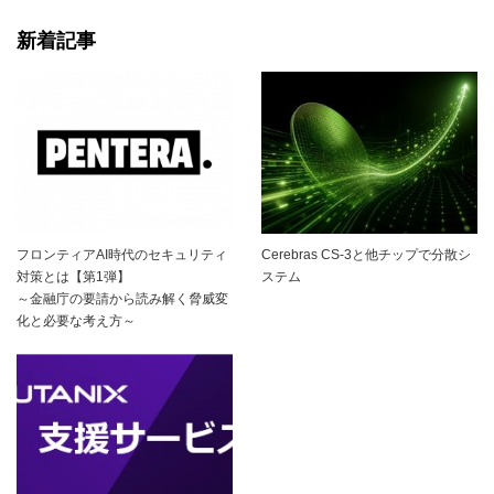
新着記事
フロンティアAI時代のセキュリティ
Cerebras CS-3と他チップで分散シ
対策とは【第1弾】
ステム
～金融庁の要請から読み解く脅威変
化と必要な考え方～