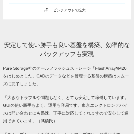
ピンチアウトで拡大
安定して使い勝手も良い基盤を構築、効率的な
バックアップも実現
Pure Storage社のオールフラッシュストレージ「FlashArray//M20」
をはじめとした、CADのデータなどを管理する基盤の構築はスムー
ズに完了しました。
「大きなトラブルや問題もなく、とても安定して稼働しています。
GUIの使い勝手もよく、運用も容易です。東京エレクトロンデバイ
スは問い合わせにも迅速、丁寧に対応してくれますので安心して運
用できています」（髙橋氏）