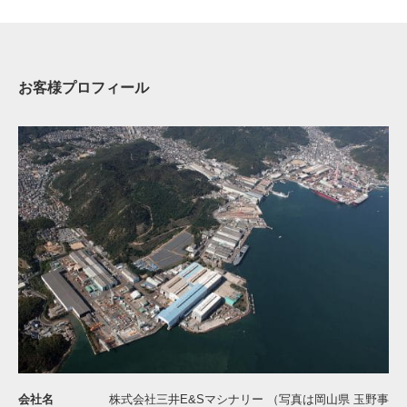
お客様プロフィール
会社名
株式会社三井E&Sマシナリー （写真は岡山県 玉野事