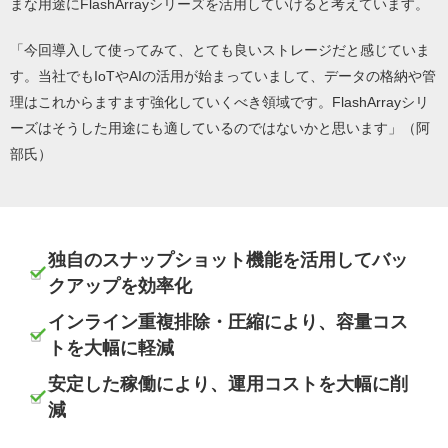
まな用途にFlashArrayシリーズを活用していけると考えています。
「今回導入して使ってみて、とても良いストレージだと感じていま
す。当社でもIoTやAIの活用が始まっていまして、データの格納や管
理はこれからますます強化していくべき領域です。FlashArrayシリ
ーズはそうした用途にも適しているのではないかと思います」（阿
部氏）
独自のスナップショット機能を活用してバッ
クアップを効率化
インライン重複排除・圧縮により、容量コス
トを大幅に軽減
安定した稼働により、運用コストを大幅に削
減