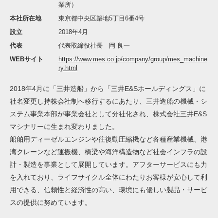
業所）
本社所在地
東京都中央区築地5丁目6番4号
設立
2018年4月
代表
代表取締役社長 岡 良一
WEBサイト
https://www.mes.co.jp/company/group/mes_machine
ry.html
2018年4月に「三井造船」から「三井E&Sホールディングス」に
社名変更し持株会社制へ移行するにあたり、三井造船の機械・シ
ステム事業本部が事業会社として分社化され、株式会社三井E&S
マシナリーに生まれ変わりました。
船舶用ディーゼルエンジンや往復動圧縮機など各種産業機械、港
湾クレーンなど運搬機、橋梁や海洋構造物など社会インフラの設
計・製造を事業として展開しています。アフターサービスにも力
を入れており、ライフサイクル全体にわたりお客様が安心して利
用できる、信頼性と経済性の高い、環境にも優しい製品・サービ
スの提供に努めています。