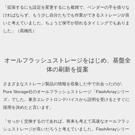
「拡張するにも設定を変更するにも複雑で、ベンダーの手を借りな
ければならず、もう少し自分たちでも作業ができるストレージが良
いと考えていました。ちょうど保守が切れるタイミングでもありま
した」（髙橋氏）
オールフラッシュストレージをはじめ、基盤全
体の刷新を提案
さまざまなストレージ製品の情報を収集した中で出会ったのが、
Pure Storage社のオールフラッシュストレージ「FlashArrayシリー
ズ」でした。東京エレクトロンデバイスから説明を受けるとすぐに
採用を決めたと言います。
「せっかく交換するのであれば、将来も考えて高速なオールフラッ
シュストレージが良いだろうと考えていました。FlashArrayシリー