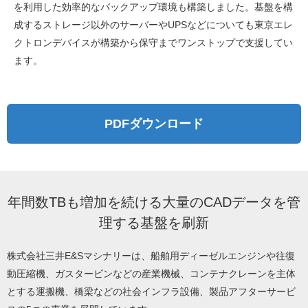
を利用した効率的なバックアップ環境も構築しました。基盤を構
成するストレージ以外のサーバーやUPSなどについても東京エレ
クトロンデバイスが構築から保守までワンストップで支援してい
ます。
PDFダウンロード
年間数TBも増加を続ける大量のCADデータを管
理する基盤を刷新
株式会社三井E&Sマシナリーは、船舶用ディーゼルエンジンや往復
動圧縮機、ガスタービンなどの産業機械、コンテナクレーンを主体
とする運搬機、橋梁などの社会インフラ設備、製品アフターサービ