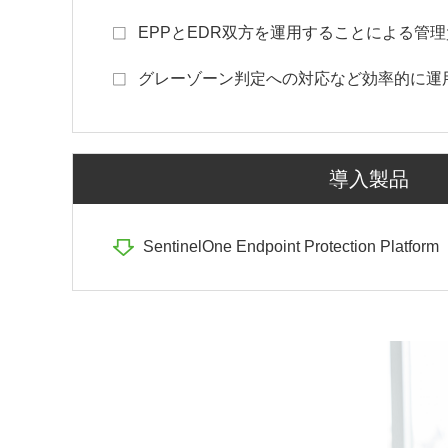
EPPとEDR双方を運用することによる管
グレーゾーン判定への対応など効率的に運
導入製品
SentinelOne Endpoint Protection Platform