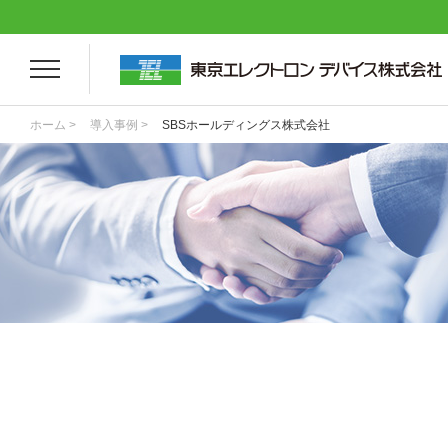
ホーム >
導入事例 >
SBSホールディングス株式会社