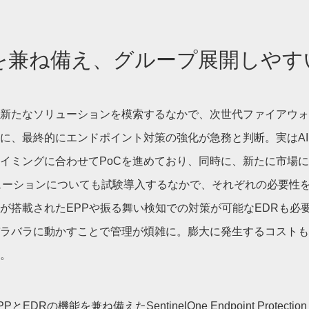
Rを兼ね備え、グループ展開しや
新たなソリューションを模索するなかで、次世代ファイアウォ
に、最終的にエンドポイント対策の強化が急務と判断。実はA
イミングに合わせてPoCを進めており、同時に、新たに市場
ューションについても試験導入するなかで、それぞれの必要性
が搭載されたEPPや振る舞い検知での対策が可能なEDRも必
ラバラに動かすことで管理が煩雑に。膨大に発生するコストも
。
Rの機能を兼ね備えたSentinelOne Endpoint Protection