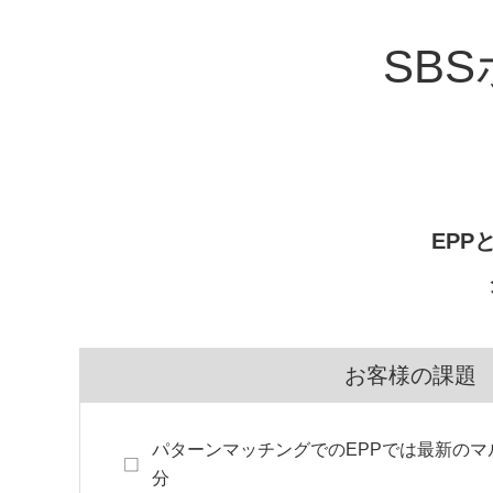
SB
EPP
お客様の課題
パターンマッチングでのEPPでは最新の
分