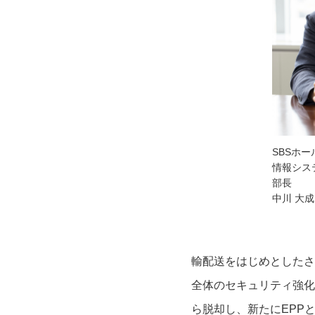
SBSホ
情報シス
部長
中川 大
輸配送をはじめとしたさ
全体のセキュリティ強化
ら脱却し、新たにEPPとEDRの