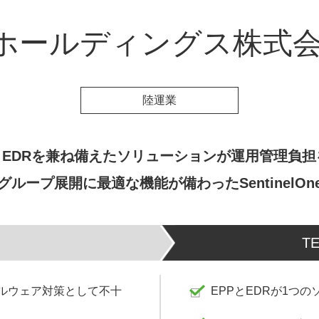
Sホールディングス株式会
陸運業
とEDRを兼ね備えたソリューションが運用管理負担
グループ展開に最適な機能が備わったSentinelOn
T
マルウェア対策として不十
EPPとEDRが1つ