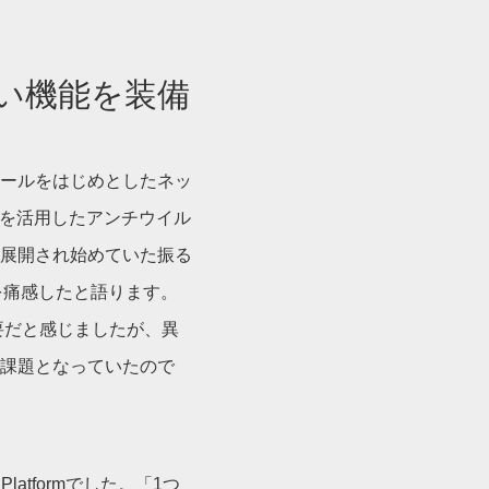
すい機能を装備
ールをはじめとしたネッ
Iを活用したアンチウイル
に展開され始めていた振る
を痛感したと語ります。
要だと感じましたが、異
課題となっていたので
 Platformでした。「1つ