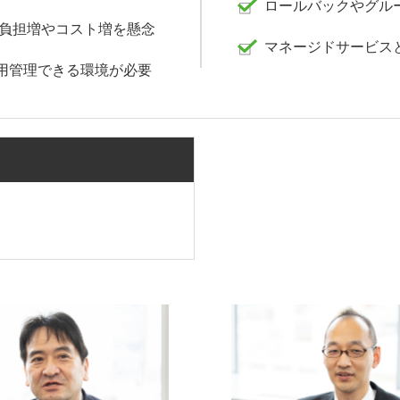
ロールバックやグル
理負担増やコスト増を懸念
マネージドサービス
用管理できる環境が必要