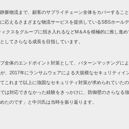
静脈物流まで、顧客のサプライチェーン全体をカバーすること
に応えるさまざまな物流サービスを提供しているSBSホール
スティクスをグループに招き入れるなどM＆Aを積極的に推し進め
としてさらなる成長を目指しています。
プ全体のエンドポイント対策として、パターンマッチングによ
たが、2017年にランサムウェアによる大規模なセキュリティイ
てこれまで以上に強固なセキュリティ対策が求められていたの
Pでは対応できなかった経験をきっかけに、防御壁のさらなる
めたのです」と中川氏は当時を振り返ります。