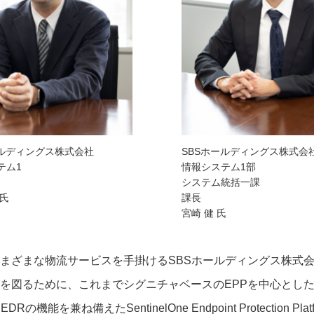
ールディングス株式会社
SBSホールディングス株式会
テム1
情報システム1部
システム統括一課
成氏
課長
宮崎 健 氏
まざまな物流サービスを手掛けるSBSホールディングス株式会社
を図るために、これまでシグニチャベースのEPPを中心とし
機能を兼ね備えたSentinelOne Endpoint Protection P