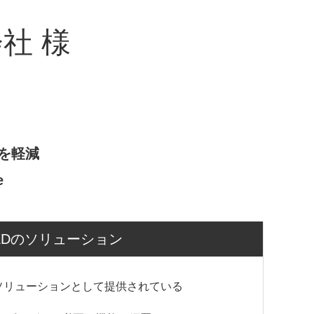
社 様
を軽減
e
EDのソリューション
のソリューションとして提供されている