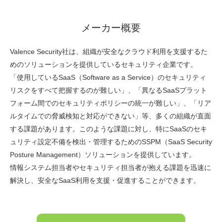
メーカー概要
Valence Security社は、組織が安全なクラウド利用を支援するた
めのソリューションを提供しているセキュリティ企業です。
「使用しているSaaS（Software as a Service）のセキュリティ
リスクをすべて把握するのが難しい」、「異なるSaaSプラット
フォーム間でのセキュリティポリシーの統一が難しい」、「リア
ルタイムでの脅威検知と対応ができない」等、多くの組織が直面
する課題があります。このような課題に対し、特にSaaSのセキ
ュリティ設定不備を検出・管理するためのSSPM（SaaS Security
Posture Management）ソリューションを提供しています。
情報システム担当者やセキュリティ担当者が抱える課題を迅速に
解決し、安全なSaaS利用を支援・促進することができます。