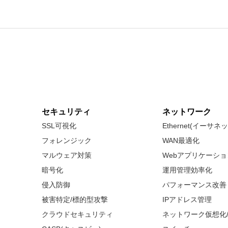
セキュリティ
ネットワーク
SSL可視化
Ethernet(イーサ
フォレンジック
WAN最適化
マルウェア対策
Webアプリケーシ
暗号化
運用管理効率化
侵入防御
パフォーマンス改善
被害特定/標的型攻撃
IPアドレス管理
クラウドセキュリティ
ネットワーク仮想化