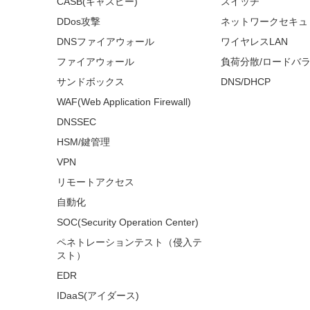
CASB(キャスビー)
スイッチ
DDos攻撃
ネットワークセキュ
DNSファイアウォール
ワイヤレスLAN
ファイアウォール
負荷分散/ロードバ
サンドボックス
DNS/DHCP
WAF(Web Application Firewall)
DNSSEC
HSM/鍵管理
VPN
リモートアクセス
自動化
SOC(Security Operation Center)
ペネトレーションテスト（侵入テ
スト）
EDR
IDaaS(アイダース)