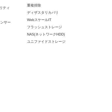
重複排除
リティ
ディザスタリカバリ
WebスケールIT
ランサー
フラッシュストレージ
NAS(ネットワークHDD)
ユニファイドストレージ