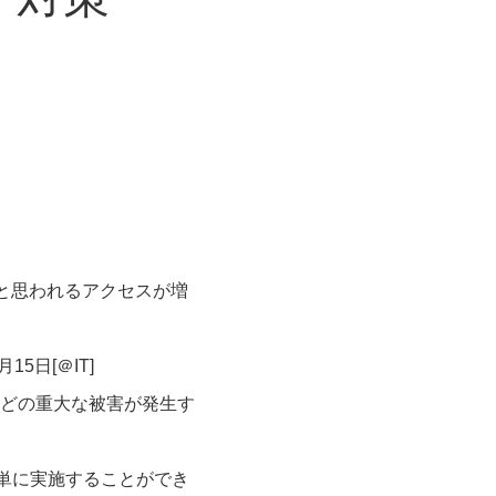
のと思われるアクセスが増
4月15日
[＠IT]
どの重大な被害が発生す
簡単に実施することができ