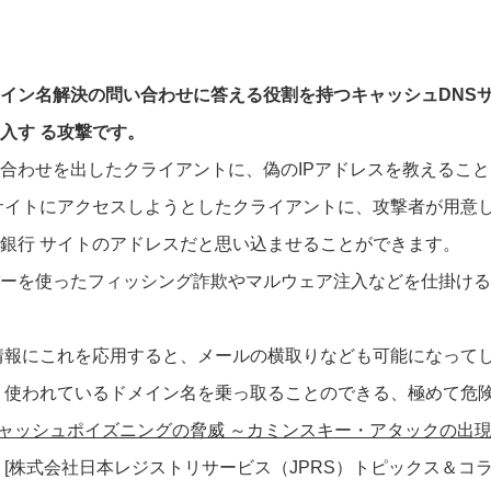
イン名解決の問い合わせに答える役割を持つキャッシュDNS
入す る攻撃です。
合わせを出したクライアントに、偽のIPアドレスを教えるこ
サイトにアクセスしようとしたクライアントに、攻撃者が用意し
銀行 サイトのアドレスだと思い込ませることができます。
ーを使ったフィッシング詐欺やマルウェア注入などを仕掛ける
情報にこれを応用すると、メールの横取りなども可能になって
く使われているドメイン名を乗っ取ることのできる、極めて危
キャッシュポイズニングの脅威 ～カミンスキー・アタックの出
[
株式会社日本レジストリサービス（JPRS）
トピックス＆コラ