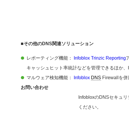
■その他のDNS関連ソリューション
レポーティング機能：
Infoblox Trinzic Reporting
キャッシュヒット率統計などを管理できるほか、Infobl
マルウェア検知機能：
Infoblox
DNS
Firewa
お問い合わせ
InfobloxのDNS
ください。