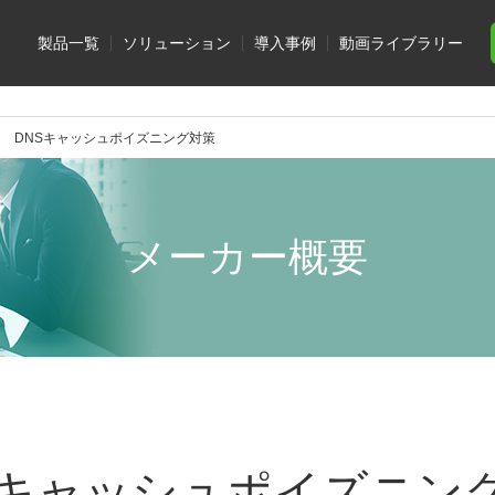
製品一覧
ソリューション
導入事例
動画ライブラリー
DNSキャッシュポイズニング対策
メーカー概要
Sキャッシュポイズニン