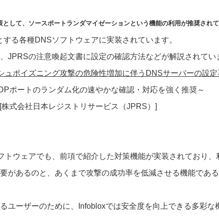
策として、ソースポートランダマイゼーションという機能の利用が推奨されて
めとする各種DNSソフトウェアに実装されています。
、JPRSの注意喚起文書に設定の確認方法などが解説されてい
シュポイズニング攻撃の危険性増加に伴うDNSサーバーの設定
ートのランダム化の速やかな確認・対応を強く推奨～
株式会社日本レジストリサービス（JPRS）]
Sソフトウェアでも、前項で紹介した対策機能が実装されており、
要があるのと、あくまで攻撃の成功率を低減させる機能である
ユーザーのために、Infobloxでは安全度を向上できる多彩