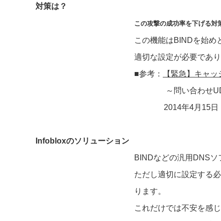
対策は？
この攻撃の成功率を下げる対
この機能はBINDを始
適切な設定が必要であり
■参考：
【緊急】キャッ
～問い合わせUDPポ
2014年4月15日 [
Infobloxのソリューション
BINDなどの汎用DN
ただし適切に設定する必
ります。
これだけでは不安を感じる