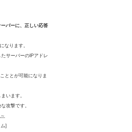
サーバーに、正しい応答
とになります。
たサーバーのIPアドレ
こととが可能になりま
しまいます。
険な攻撃です。
現～
ム]