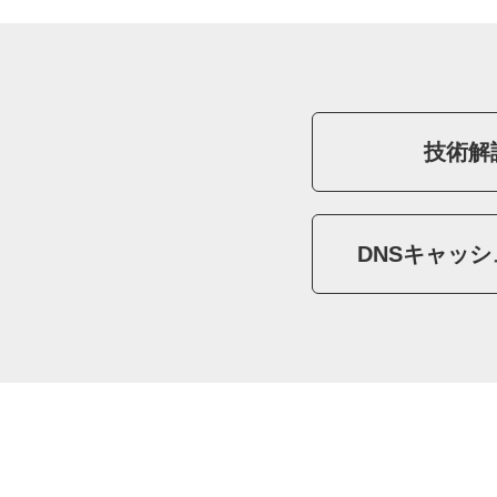
技術解
DNSキャッ