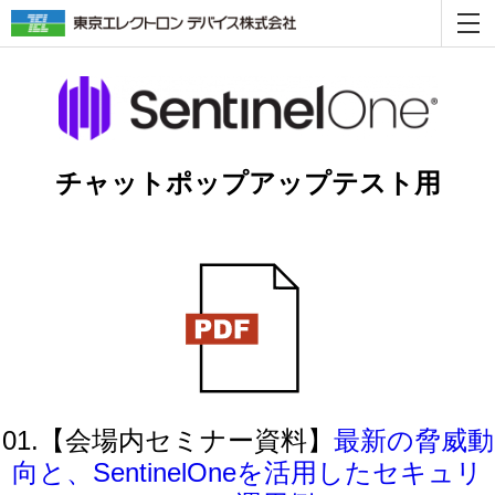
チャットポップアップテスト用
01.【会場内セミナー資料】
最新の脅威動
向と、SentinelOneを活用したセキュリ