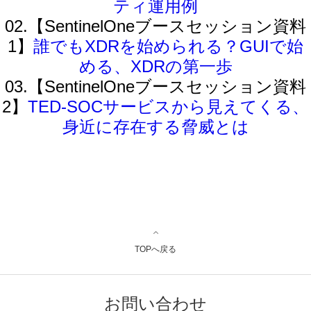
ティ運用例
02.【SentinelOneブースセッション資料
1】
誰でもXDRを始められる？GUIで始
める、XDRの第一歩
03.【SentinelOneブースセッション資料
2】
TED-SOCサービスから見えてくる、
身近に存在する脅威とは
TOPへ戻る
お問い合わせ