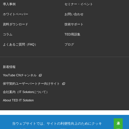
導入事例
セミナー・イベント
ホワイトペーパー
お問い合わせ
資料ダウンロード
技術サポート
コラム
TED用語集
よくあるご質問（FAQ）
ブログ
新着情報
YouTube CNチャンネル
保守契約ユーザーパートナー向けサイト
会社案内（IT Solutionについて）
About TED IT Solution
当ウェブサイトでは、サイトの利便性向上のためにクッキ
承