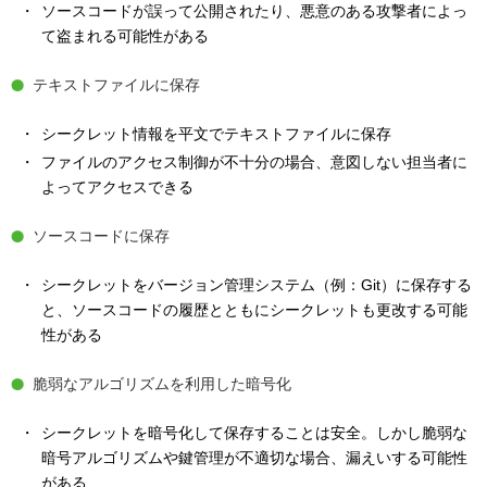
ソースコードが誤って公開されたり、悪意のある攻撃者によっ
て盗まれる可能性がある
テキストファイルに保存
シークレット情報を平文でテキストファイルに保存
ファイルのアクセス制御が不十分の場合、意図しない担当者に
よってアクセスできる
ソースコードに保存
シークレットをバージョン管理システム（例：Git）に保存する
と、ソースコードの履歴とともにシークレットも更改する可能
性がある
脆弱なアルゴリズムを利用した暗号化
シークレットを暗号化して保存することは安全。しかし脆弱な
暗号アルゴリズムや鍵管理が不適切な場合、漏えいする可能性
がある