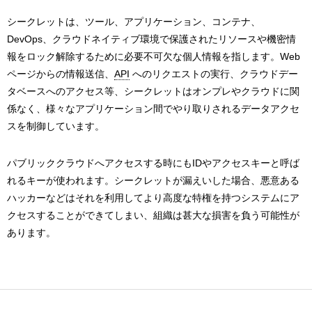
シークレットは、ツール、アプリケーション、コンテナ、
DevOps、クラウドネイティブ環境で保護されたリソースや機密情
報をロック解除するために必要不可欠な個人情報を指します。Web
ページからの情報送信、
API
へのリクエストの実行、クラウドデー
タベースへのアクセス等、シークレットはオンプレやクラウドに関
係なく、様々なアプリケーション間でやり取りされるデータアクセ
スを制御しています。
パブリッククラウドへアクセスする時にもIDやアクセスキーと呼ば
れるキーが使われます。シークレットが漏えいした場合、悪意ある
ハッカーなどはそれを利用してより高度な特権を持つシステムにア
クセスすることができてしまい、組織は甚大な損害を負う可能性が
あります。