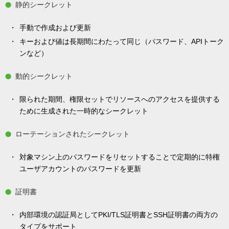
静的シークレット
手動で作成および更新
キーおよび値は長期間にわたって同じ（パスワード、APIトーク
ンなど）
動的シークレット
限られた期間、権限セットでリソースへのアクセスを提供する
ために生成された一時的なシークレット
ローテーションされたシークレット
対象マシン上のパスワードをリセットすることで定期的に特権
ユーザアカウントのパスワードを更新
証明書
内部環境の認証局としてPKI/TLS証明書とSSH証明書の両方の
タイプをサポート