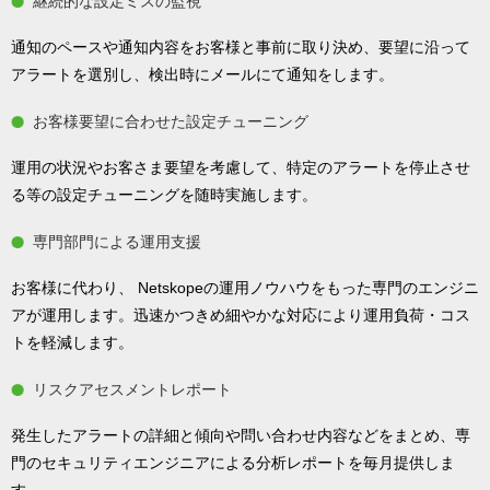
継続的な設定ミスの監視
通知のペースや通知内容をお客様と事前に取り決め、要望に沿って
アラートを選別し、検出時にメールにて通知をします。
お客様要望に合わせた設定チューニング
運用の状況やお客さま要望を考慮して、特定のアラートを停止させ
る等の設定チューニングを随時実施します。
専門部門による運用支援
お客様に代わり、 Netskopeの運用ノウハウをもった専門のエンジニ
アが運用します。迅速かつきめ細やかな対応により運用負荷・コス
トを軽減します。
リスクアセスメントレポート
発生したアラートの詳細と傾向や問い合わせ内容などをまとめ、専
門のセキュリティエンジニアによる分析レポートを毎月提供しま