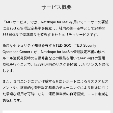
サービス概要
「MCIサービス」では、Netskope for IaaSを用いてユーザーの要望
に合わせた管理設定基準を確立し、社内の統一基準として24時間
365日体制で基準違反を監視するセキュリティサービスです。
高度なセキュリティ知識を有するTED-SOC（TED-Security
Operation Center）が、Netskope for IaaSの管理設定不備の検出、
ルール違反発見時の自動修復などの機能を用いてIaaS向けの運用・
監視を行うことで、IaaS利用時のリスクを軽減しガバナンスを強化
します。
また、専門エンジニアが作成する月次レポートによるリスクアセス
メントや、継続的な管理設定基準のチューニングにより用途に応じ
た最適な運用が可能になり、運用担当者の負荷軽減、コスト削減を
実現します。