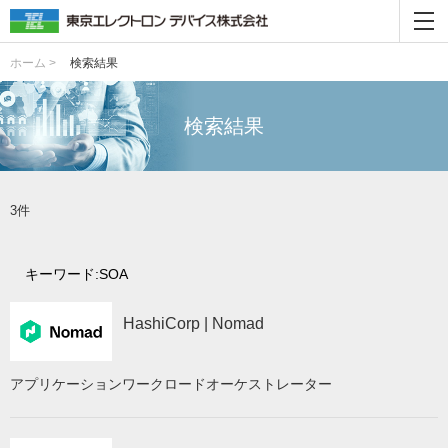
ホーム >
検索結果
検索結果
3件
キーワード:SOA
HashiCorp | Nomad
アプリケーションワークロードオーケストレーター