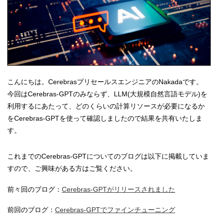
こんにちは。CerebrasプリセールスエンジニアのNakadaです。
今回はCerebras-GPTのみならず、LLM(大規模自然言語モデル)を
利用するにあたって、どのくらいの計算リソースが必要になるか
をCerebras-GPTを使って確認しましたので結果を共有いたしま
す。
これまでのCerebras-GPTについてのブログは以下に掲載していま
すので、ご興味がある方はご覧ください。
前々回のブログ：
Cerebras-GPTがリリースされました
前回のブログ：
Cerebras-GPTでファインチューニング