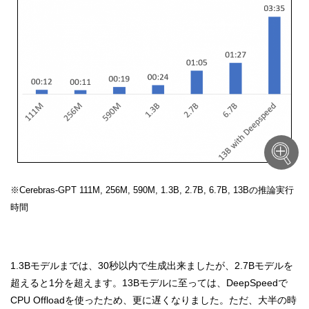
※Cerebras-GPT 111M, 256M, 590M, 1.3B, 2.7B, 6.7B, 13Bの推論実行
時間
1.3Bモデルまでは、30秒以内で生成出来ましたが、2.7Bモデルを
超えると1分を超えます。13Bモデルに至っては、DeepSpeedで
CPU Offloadを使ったため、更に遅くなりました。ただ、大半の時