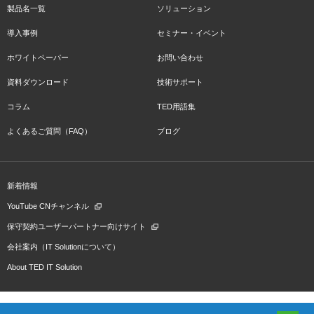
製品名一覧
ソリューション
導入事例
セミナー・イベント
ホワイトペーパー
お問い合わせ
資料ダウンロード
技術サポート
コラム
TED用語集
よくあるご質問（FAQ）
ブログ
新着情報
YouTube CNチャンネル
保守契約ユーザーパートナー向けサイト
会社案内（IT Solutionについて）
About TED IT Solution