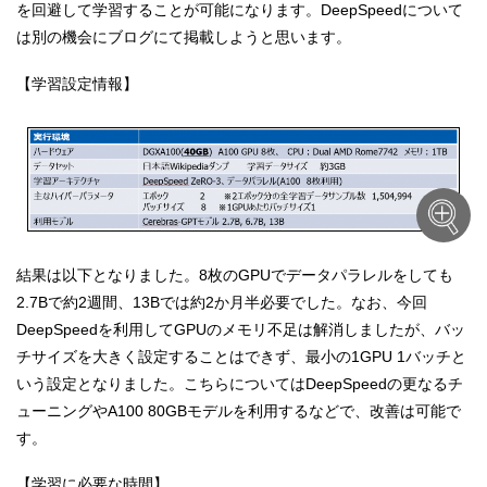
を回避して学習することが可能になります。DeepSpeedについて
は別の機会にブログにて掲載しようと思います。
【学習設定情報】
結果は以下となりました。8枚のGPUでデータパラレルをしても
2.7Bで約2週間、13Bでは約2か月半必要でした。なお、今回
DeepSpeedを利用してGPUのメモリ不足は解消しましたが、バッ
チサイズを大きく設定することはできず、最小の1GPU 1バッチと
いう設定となりました。こちらについてはDeepSpeedの更なるチ
ューニングやA100 80GBモデルを利用するなどで、改善は可能で
す。
【学習に必要な時間】