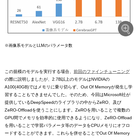
※画像系モデルとLLMのパラメータ数
この規模のモデルを実行する場合、
前回のファインチューニング
の際に説明しましたが、2.7B以上のモデルはNVIDIAの
A100(40GB)ではメモリに乗り切らず、Out Of Memoryが発生し学
習することもできませんでした。そのため、今回はMicrosoft社が
提供しているDeepSpeedのライブラリの中からZeRO、及び
ZeRO-Offloadを使うことにします。ZeROを用いることで複数の
GPU間でメモリを効率的に使用できるようになり、ZeRO-Offload
を用いることで学習パラメータ等のデータをCPUメモリにオフロ
ードすることができます。これらを併せることでOut Of Memory