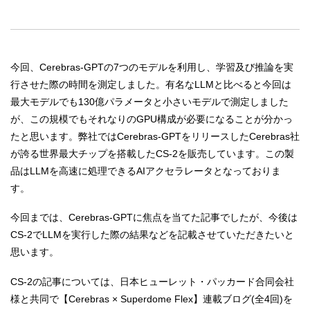
今回、Cerebras-GPTの7つのモデルを利用し、学習及び推論を実
行させた際の時間を測定しました。有名なLLMと比べると今回は
最大モデルでも130億パラメータと小さいモデルで測定しました
が、この規模でもそれなりのGPU構成が必要になることが分かっ
たと思います。弊社ではCerebras-GPTをリリースしたCerebras社
が誇る世界最大チップを搭載したCS-2を販売しています。この製
品はLLMを高速に処理できるAIアクセラレータとなっておりま
す。
今回までは、Cerebras-GPTに焦点を当てた記事でしたが、今後は
CS-2でLLMを実行した際の結果などを記載させていただきたいと
思います。
CS-2の記事については、日本ヒューレット・パッカード合同会社
様と共同で【Cerebras × Superdome Flex】連載ブログ(全4回)を