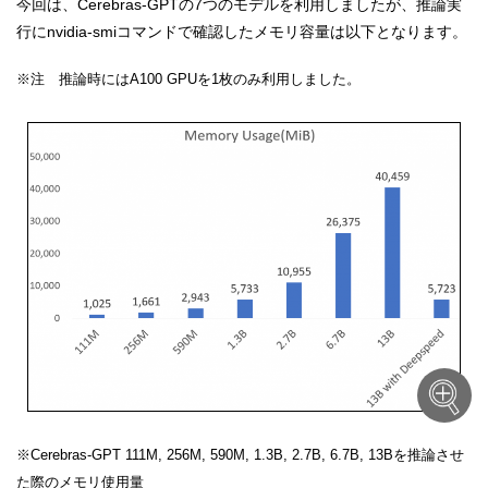
今回は、Cerebras-GPTの7つのモデルを利用しましたが、推論実
行にnvidia-smiコマンドで確認したメモリ容量は以下となります。
※注 推論時にはA100 GPUを1枚のみ利用しました。
※Cerebras-GPT 111M, 256M, 590M, 1.3B, 2.7B, 6.7B, 13Bを推論させ
た際のメモリ使用量