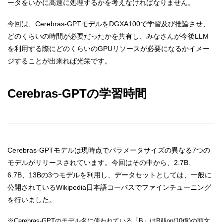
ータをいかに高速に処理するかを考えなければなりません。
今回は、Cerebras-GPTモデルをDGXA100で学習及び推論させ、
どのくらいの時間が必要だったかを共有し、みなさんが今後LLM
を利用する際にどのくらいのGPUリソースが必要になるかイメー
ジすることが出来れば光栄です。
Cerebras-GPTの学習時間
Cerebras-GPTモデルは現時点でパラメータサイズの異なる7つの
モデルがリリースされています。今回はその中から、2.7B、
6.7B、13Bの3つモデルを利用し、データセットとしては、一般に
公開されているWikipedia日本語コーパスでファインチューニング
を行いました。
※Cerebras-GPTのモデル名に使われている「B」はBillion(10億)の頭文