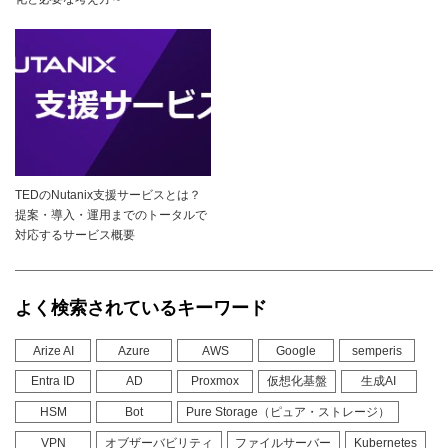
TEDのNutanix支援サービスとは？
提案・導入・運用までのトータルで
対応するサービス概要
よく検索されているキーワード
Arize AI
Azure
AWS
Google
semperis
Entra ID
AD
Proxmox
仮想化基盤
生成AI
HSM
Bot
Pure Storage（ピュア・ストレージ）
VPN
オブザーバビリティ
ファイルサーバー
Kubernetes