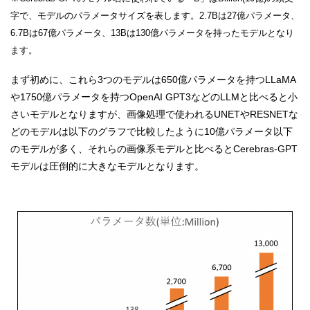
字で、モデルのパラメータサイズを表します。2.7Bは27億パラメータ、
6.7Bは67億パラメータ、13Bは130億パラメータを持ったモデルとなり
ます。
まず初めに、これら3つのモデルは650億パラメータを持つLLaMA
や1750億パラメータを持つOpenAI GPT3などのLLMと比べると小
さいモデルとなりますが、画像処理で使われるUNETやRESNETな
どのモデルは以下のグラフで比較したように10億パラメータ以下
のモデルが多く、それらの画像系モデルと比べるとCerebras-GPT
モデルは圧倒的に大きなモデルとなります。