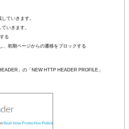
作成していきます。
していきます。
限する
.jp」をブロックし、初期ページからの遷移をブロックする
HEADER」の「NEW HTTP HEADER PROFILE」