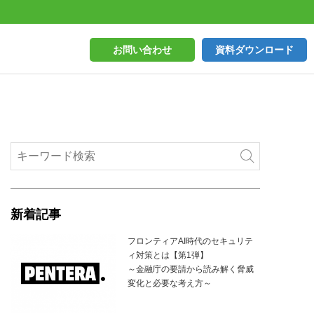
お問い合わせ
資料ダウンロード
新着記事
フロンティアAI時代のセキュリテ
ィ対策とは【第1弾】
～金融庁の要請から読み解く脅威
変化と必要な考え方～