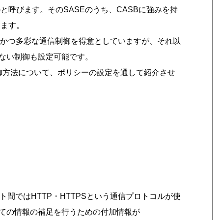
e(SASE)と呼びます。そのSASEのうち、CASBに強みを持
します。
た高度かつ多彩な通信制御を得意としていますが、それ以
ない制御も設定可能です。
eの制御方法について、ポリシーの設定を通して紹介させ
ト間ではHTTP・HTTPSという通信プロトコルが使
ての情報の補足を行うための付加情報が