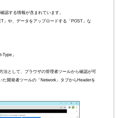
等を確認する情報が含まれています。
T」や、データをアップロードする「POST」な
Type」
方法として、ブラウザの管理者ツールから確認が可
開いた開発者ツールの「Network」タブからHeaderを