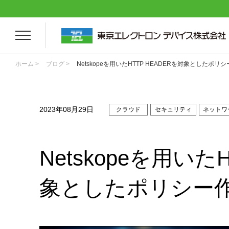
ホーム >
ブログ >
Netskopeを用いたHTTP HEADERを対象としたポリ
2023年08月29日
クラウド
セキュリティ
ネットワ
Netskopeを用いた
象としたポリシー