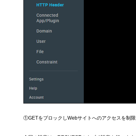
①GETをブロックしWebサイトへのアクセスを制