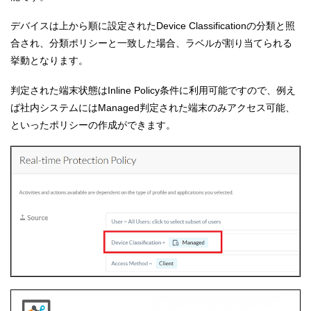
デバイスは上から順に設定されたDevice Classificationの分類と照
合され、分類ポリシーと一致した場合、ラベルが割り当てられる
挙動となります。
判定された端末状態はInline Policy条件に利用可能ですので、例え
ば社内システムにはManaged判定された端末のみアクセス可能、
といったポリシーの作成ができます。