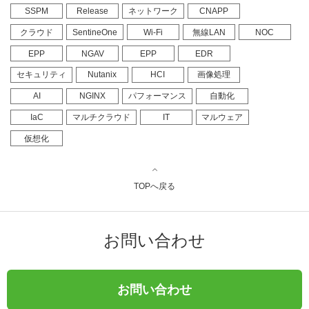
SSPM
Release
ネットワーク
CNAPP
クラウド
SentineOne
Wi-Fi
無線LAN
NOC
EPP
NGAV
EPP
EDR
セキュリティ
Nutanix
HCI
画像処理
AI
NGINX
パフォーマンス
自動化
IaC
マルチクラウド
IT
マルウェア
仮想化
TOPへ戻る
お問い合わせ
お問い合わせ