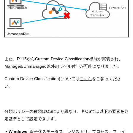
また、R115からCustom Device Classification機能が実装され、
Managed/Unmanaged以外のラベル付与が可能になりました。
Custom Device Classificationについては
こちら
をご参照くださ
い。
分類ポリシーの種類はOSにより異なり、各OSでは以下の要素を判
定基準として設定できます。
・
Windows
: 暗号化ステータス、レジストリ、プロセス、ファイ