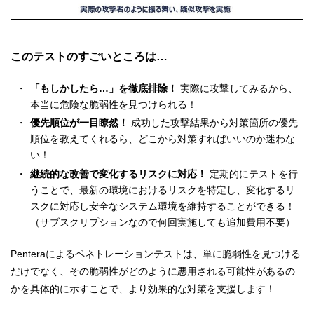
このテストのすごいところは…
「もしかしたら…」を徹底排除！
実際に攻撃してみるから、
本当に危険な脆弱性を見つけられる！
優先順位が一目瞭然！
成功した攻撃結果から対策箇所の優先
順位を教えてくれるら、どこから対策すればいいのか迷わな
い！
継続的な改善で変化するリスクに対応！
定期的にテストを行
うことで、最新の環境におけるリスクを特定し、変化するリ
スクに対応し安全なシステム環境を維持することができる！
（サブスクリプションなので何回実施しても追加費用不要）
Penteraによるペネトレーションテストは、単に脆弱性を見つける
だけでなく、その脆弱性がどのように悪用される可能性があるの
かを具体的に示すことで、より効果的な対策を支援します！