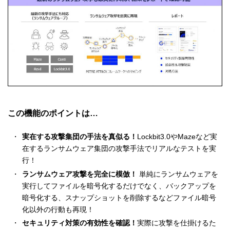
この機能のポイントは…
実在する攻撃集団の手法を真似る！
Lockbit3.0やMazeなど実
在するランサムウェア集団の攻撃手法でリアルなテストを実
行！
ランサムウェア攻撃を完全に模倣！
単純にランサムウェアを
実行してファイルを暗号化するだけでなく、バックアップを
暗号化する、スナップショットを削除するなどファイル暗号
化以外の行動も再現！
セキュリティ対策の有効性を確認！
実際に攻撃を仕掛けるた