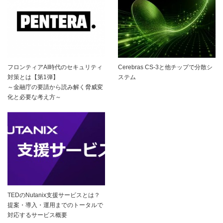
フロンティアAI時代のセキュリティ
Cerebras CS-3と他チップで分散シ
対策とは【第1弾】
ステム
～金融庁の要請から読み解く脅威変
化と必要な考え方～
TEDのNutanix支援サービスとは？
提案・導入・運用までのトータルで
対応するサービス概要