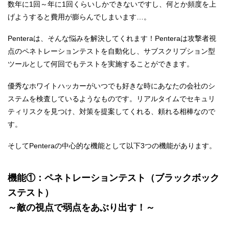
数年に1回～年に1回くらいしかできないですし、何とか頻度を上
げようすると費用が膨らんでしまいます…。
Penteraは、そんな悩みを解決してくれます！Penteraは攻撃者視
点のペネトレーションテストを自動化し、サブスクリプション型
ツールとして何回でもテストを実施することができます。
優秀なホワイトハッカーがいつでも好きな時にあなたの会社のシ
ステムを検査しているようなものです。リアルタイムでセキュリ
ティリスクを見つけ、対策を提案してくれる、頼れる相棒なので
す。
そしてPenteraの中心的な機能として以下3つの機能があります。
機能①：ペネトレーションテスト（ブラックボック
ステスト）
～敵の視点で弱点をあぶり出す！～