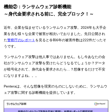
機能②：ランサムウェア診断機能
～身代金要求される前に、完全ブロック！～
近年、企業を悩ませているランサムウェア攻撃。2024年も大手企
業を含む様々な企業で被害が相次いでおりました。先日公開され
た
警察庁のレポート
を見ると令和6年の被害件数は222件だったそ
うです。
ランサムウェア攻撃は他人事ではありません。もし今あなたの会
社がランサムウェア攻撃を受けたらどうなるでしょうか？データ
が暗号化されて、身代金を要求されたら…？想像するだけで不安
になりますよね。。。
Penteraは、そんな想像を現実のものにしないために、ランサムウ
ェア攻撃に関する診断機能を提供しています。