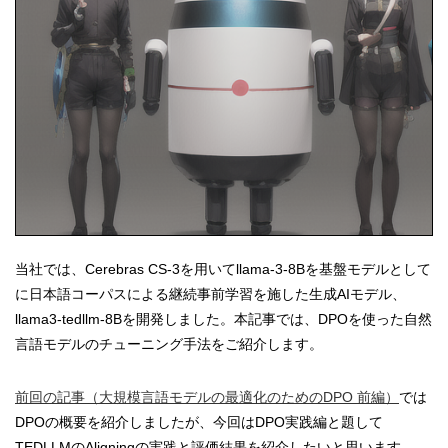
当社では、Cerebras CS-3を用いてllama-3-8Bを基盤モデルとして
に日本語コーパスによる継続事前学習を施した生成AIモデル、
llama3-tedllm-8Bを開発しました。本記事では、DPOを使った自然
言語モデルのチューニング手法をご紹介します。
前回の記事（大規模言語モデルの最適化のためのDPO 前編）
では
DPOの概要を紹介しましたが、今回はDPO実践編と題して
TEDLLMのAligningの実践と評価結果を紹介したいと思います。