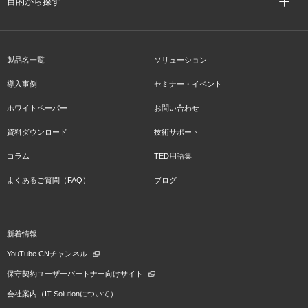
目的から探す
製品名一覧
ソリューション
導入事例
セミナー・イベント
ホワイトペーパー
お問い合わせ
資料ダウンロード
技術サポート
コラム
TED用語集
よくあるご質問（FAQ）
ブログ
新着情報
YouTube CNチャンネル
保守契約ユーザーパートナー向けサイト
会社案内（IT Solutionについて）