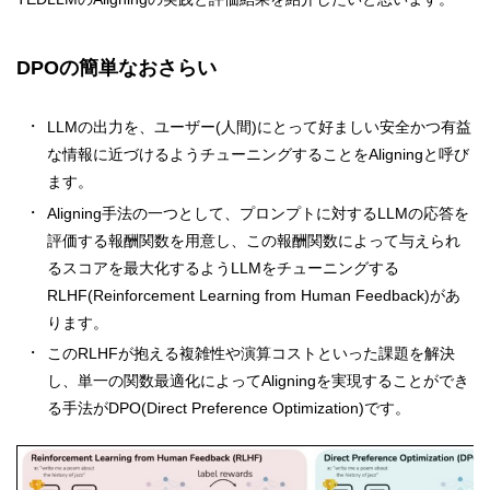
DPOの簡単なおさらい
LLMの出力を、ユーザー(人間)にとって好ましい安全かつ有益
な情報に近づけるようチューニングすることをAligningと呼び
ます。
Aligning手法の一つとして、プロンプトに対するLLMの応答を
評価する報酬関数を用意し、この報酬関数によって与えられ
るスコアを最大化するようLLMをチューニングする
RLHF(Reinforcement Learning from Human Feedback)があ
ります。
このRLHFが抱える複雑性や演算コストといった課題を解決
し、単一の関数最適化によってAligningを実現することができ
る手法がDPO(Direct Preference Optimization)です。