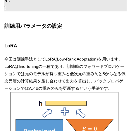
す。
“
}
訓練用パラメータの設定
LoRA
今回は訓練手法としてLoRA(Low-Rank Adoptation)を用います。
LoRAはfine-tuningの一種であり、訓練時のフォワードプロパゲー
ションでは元のモデルが持つ重みと低次元の重みA,とBからなる低
次元層の計算結果を足し合わせて出力を算出し、バックプロパゲ
ーションではAとBの重みのみを更新するという手法です。