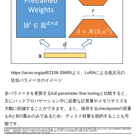
https://arxiv.org/pdf/2106.09685より、LoRAによる低次元の
近似パラメータのイメージ
全パラメータを更新するfull parameter fine-tuningと比較すると、
主にバックプロパゲーション中に必要な計算量やメモリサイズを
大幅に削減することができます。また、保存するcheckpointの容量
もAとBの重みのみであるため、ディスク容量を節約することも可
能です。