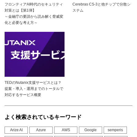
フロンティアAI時代のセキュリティ
Cerebras CS-3と他チップで分散シ
対策とは【第1弾】
ステム
～金融庁の要請から読み解く脅威変
化と必要な考え方～
TEDのNutanix支援サービスとは？
提案・導入・運用までのトータルで
対応するサービス概要
よく検索されているキーワード
Arize AI
Azure
AWS
Google
semperis