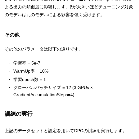
よる出力の類似度に影響します。βが大きいほどチューニング対象
のモデルは元のモデルによる影響を強く受けます。
その他
その他のパラメータは以下の通りです。
学習率 = 5e-7
WarmUp率 = 10%
学習epoch数 = 1
グローバルバッチサイズ = 12 (3 GPUs ×
GradientAccumulationSteps=4)
訓練の実行
上記のデータセットと設定を用いてDPOの訓練を実行します。