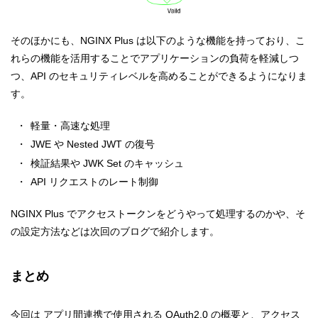
そのほかにも、NGINX Plus は以下のような機能を持っており、こ
れらの機能を活用することでアプリケーションの負荷を軽減しつ
つ、API のセキュリティレベルを高めることができるようになりま
す。
軽量・高速な処理
JWE や Nested JWT の復号
検証結果や JWK Set のキャッシュ
API リクエストのレート制御
NGINX Plus でアクセストークンをどうやって処理するのかや、そ
の設定方法などは次回のブログで紹介します。
まとめ
今回は アプリ間連携で使用される OAuth2.0 の概要と、アクセス