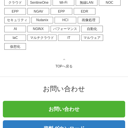
クラウド
SentineOne
Wi-Fi
無線LAN
NOC
EPP
NGAV
EPP
EDR
セキュリティ
Nutanix
HCI
画像処理
AI
NGINX
パフォーマンス
自動化
IaC
マルチクラウド
IT
マルウェア
仮想化
TOPへ戻る
お問い合わせ
お問い合わせ