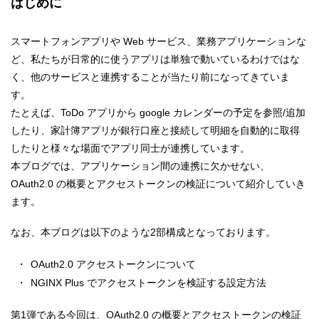
はじめに
スマートフォンアプリや Web サービス、業務アプリケーションな
ど、私たちが日常的に使うアプリは単独で動いているわけではな
く、他のサービスと連携することが当たり前になってきていま
す。
たとえば、ToDo アプリから google カレンダーの予定を参照/追加
したり、家計簿アプリが銀行口座と接続して明細を自動的に取得
したりと様々な場面でアプリ同士が連携しています。
本ブログでは、アプリケーション間の連携に欠かせない、
OAuth2.0 の概要とアクセストークンの検証について紹介していき
ます。
なお、本ブログは以下のような2部構成となっております。
OAuth2.0 アクセストークンについて
NGINX Plus でアクセストークンを検証する設定方法
第1弾である今回は、OAuth2.0 の概要とアクセストークンの検証