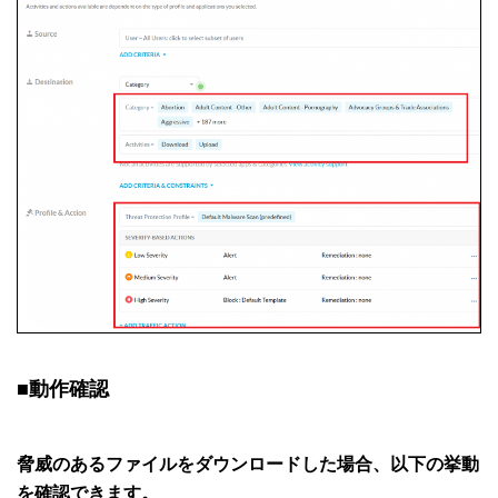
■
動作確認
脅威のあるファイルをダウンロードした場合、以下の挙動
を確認できます。