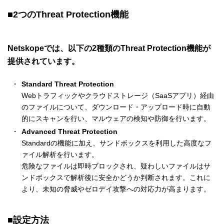
■
2つのThreat Protection機能
Netskopeでは、以下の2種類のThreat Protection機能が
提供されています。
Standard Threat Protection
Webトラフィックやクラウドストレージ（SaaSアプリ）経由
のファイルについて、ダウンロード・アップロード時に自動
的にスキャンを行い、マルウェアの検知や防御を行います。
Advanced Threat Protection
Standardの機能に加え、サンドボックスを利用した高度なフ
ァイル解析を行います。
危険なファイルは即時ブロックされ、疑わしいファイルはサ
ンドボックスで解析後に安全かどうか判断されます。これに
より、未知の脅威やゼロデイ攻撃への対応力が高まります。
■
設定方法