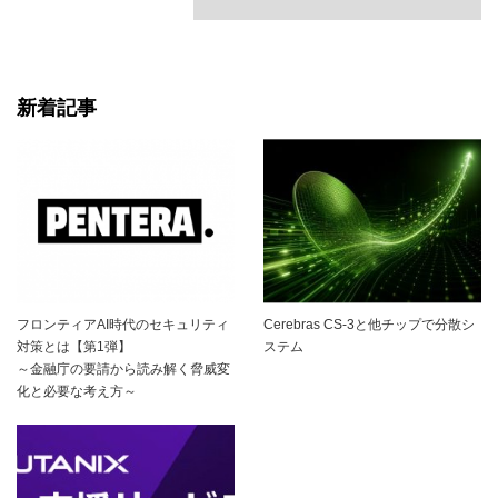
新着記事
フロンティアAI時代のセキュリティ
Cerebras CS-3と他チップで分散シ
対策とは【第1弾】
ステム
～金融庁の要請から読み解く脅威変
化と必要な考え方～