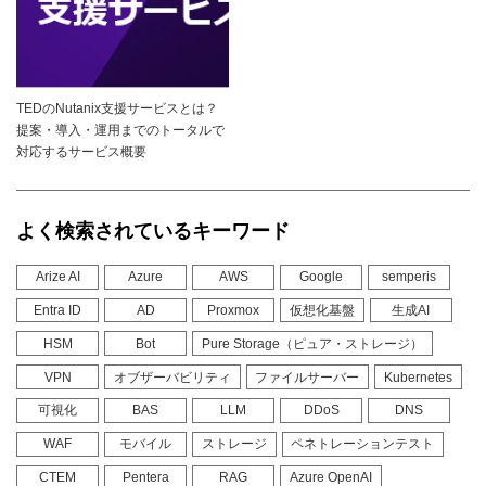
TEDのNutanix支援サービスとは？
提案・導入・運用までのトータルで
対応するサービス概要
よく検索されているキーワード
Arize AI
Azure
AWS
Google
semperis
Entra ID
AD
Proxmox
仮想化基盤
生成AI
HSM
Bot
Pure Storage（ピュア・ストレージ）
VPN
オブザーバビリティ
ファイルサーバー
Kubernetes
可視化
BAS
LLM
DDoS
DNS
WAF
モバイル
ストレージ
ペネトレーションテスト
CTEM
Pentera
RAG
Azure OpenAI