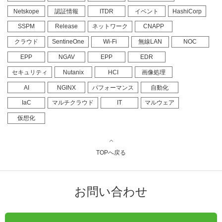
Netskope
認証情報
ITDR
イベント
HashiCorp
SSPM
Release
ネットワーク
CNAPP
クラウド
SentineOne
Wi-Fi
無線LAN
NOC
EPP
NGAV
EPP
EDR
セキュリティ
Nutanix
HCI
画像処理
AI
NGINX
パフォーマンス
自動化
IaC
マルチクラウド
IT
マルウェア
仮想化
TOPへ戻る
お問い合わせ