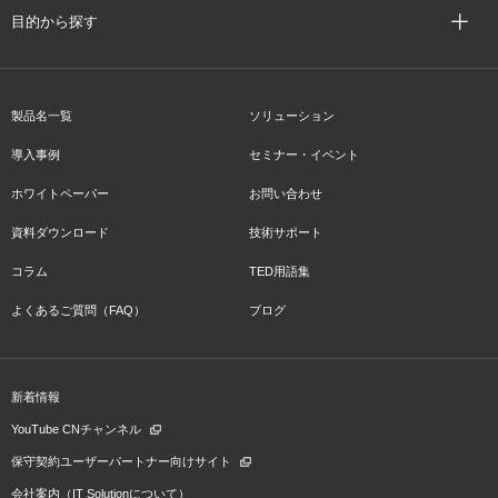
目的から探す
製品名一覧
ソリューション
導入事例
セミナー・イベント
ホワイトペーパー
お問い合わせ
資料ダウンロード
技術サポート
コラム
TED用語集
よくあるご質問（FAQ）
ブログ
新着情報
YouTube CNチャンネル
保守契約ユーザーパートナー向けサイト
会社案内（IT Solutionについて）