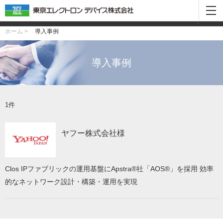
カテゴリから絞り込む
ホーム >
導入事例
導入事例
1件
ヤフー株式会社様
Clos IPファブリックの運用基盤にApstra®社「AOS®」を採用 効率
的なネットワーク設計・構築・運用を実現