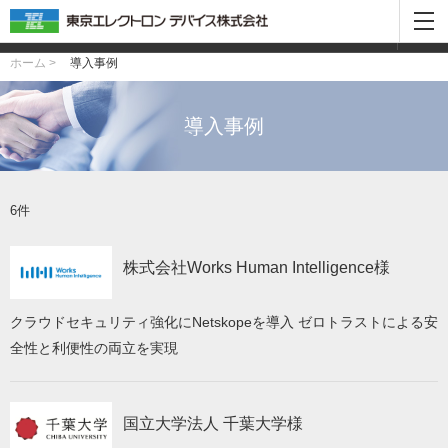
カテゴリから絞り込む
ホーム >
導入事例
導入事例
6件
株式会社Works Human Intelligence様
クラウドセキュリティ強化にNetskopeを導入 ゼロトラストによる安
全性と利便性の両立を実現
国立大学法人 千葉大学様