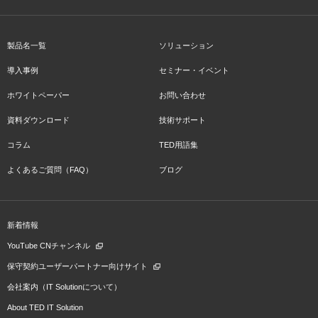
製品名一覧
ソリューション
導入事例
セミナー・イベント
ホワイトペーパー
お問い合わせ
資料ダウンロード
技術サポート
コラム
TED用語集
よくあるご質問（FAQ）
ブログ
新着情報
YouTube CNチャンネル
保守契約ユーザーパートナー向けサイト
会社案内（IT Solutionについて）
About TED IT Solution