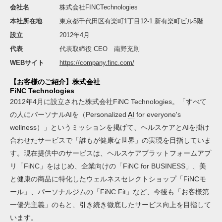
会社名
株式会社FINCTechnologies
本社所在地
東京都千代田区有楽町1丁目12-1 新有楽町ビル5階
設立
2012年4月
代表
代表取締役 CEO 南野充則
WEBサイト
https://company.finc.com/
【お客様のご紹介】株式会社
FiNC Technologies
2012年4月に設立された株式会社FiNC Technologies。「すべて
の人にパーソナルAIを（Personalized
AI
for everyone's
wellness）」というミッションを掲げて、ヘルスケアとAIを掛け
合わせたサービスで「誰もが健康な世界」の実現を目指していま
す。現在提供中のサービスは、ヘルスケアプラットフォームアプ
リ「FiNC」をはじめ、企業向けの「FiNC for BUSINESS」、美
と健康の商品に特化したウェルネスセレクトショップ「FiNCモ
ール」、パーソナルジムの「FiNC Fit」など、今後も「お客様第
一優先主義」のもと、引き続き徹底したサービス向上を目指して
います。