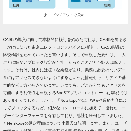
ピンチアウトで拡大
CASBの導入に向けて本格的に検討を始めた同社は、CASBを知るき
っかけになった東京エレクトロンデバイスに相談し、CASB製品の
比較検討を進めていったと言います。そこで重視した要件は、「人
ごとに細かいブロック設定が可能」だったことだと小野氏は説明し
ます。それは、社内には様々な業務があり、業務に必要のないデー
タにはアクセスできないようにするといった情報セキュリティの基
本的な考え方からきています。いつでも、どこからでもアクセスを
可能にする利便性を重視するSaaSアプリのコントロールは容易では
ありませんでした。しかし、「Netskopeでは、役職や業務内容によ
ってブロックするなど、細かなコントロールに加えて、優れたユー
ザーインターフェースを保有しており、他社を圧倒していました」
とNetskopeの選定理由について小野氏は説明します。また、ユーザ
ー端末への影響について事業基盤本部 情報システム部 インフラ・セ