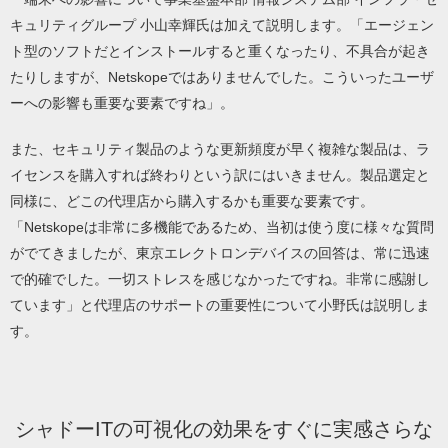
キュリティグループ 小山幸輝氏は加えて説明します。「エージェン
ト型のソフトだとインストールすると重くなったり、不具合が起き
たりしますが、Netskopeではありませんでした。こういったユーザ
ーへの影響も重要な要素ですね」。
また、セキュリティ製品のような更新頻度が早く複雑な製品は、ラ
イセンスを購入すれば終わりという訳にはいきません。製品選定と
同様に、どこの代理店から購入するかも重要な要素です。
「Netskopeは非常に多機能であるため、当初は使う度に様々な質問
がでてきましたが、東京エレクトロンデバイスの回答は、常に迅速
で的確でした。一切ストレスを感じなかったですね。非常に感謝し
ています」と代理店のサポートの重要性について小野氏は説明しま
す。
シャドーITの可視化の効果をすぐに実感さらな