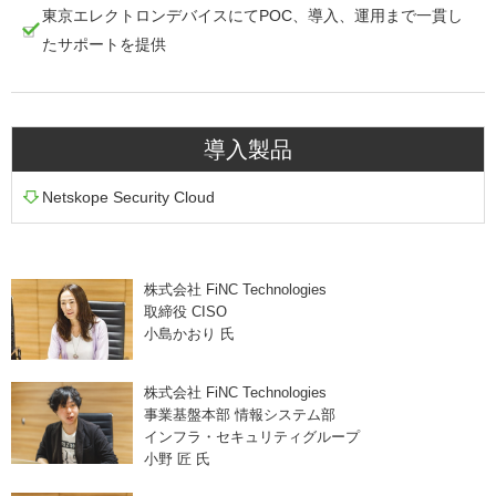
東京エレクトロンデバイスにてPOC、導入、運用まで一貫し
たサポートを提供
導入製品
Netskope Security Cloud
株式会社 FiNC Technologies
取締役 CISO
小島かおり 氏
株式会社 FiNC Technologies
事業基盤本部 情報システム部
インフラ・セキュリティグループ
小野 匠 氏