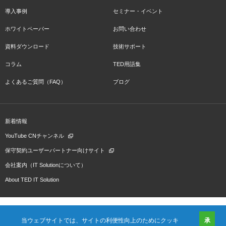
導入事例
セミナー・イベント
ホワイトペーパー
お問い合わせ
資料ダウンロード
技術サポート
コラム
TED用語集
よくあるご質問（FAQ）
ブログ
新着情報
YouTube CNチャンネル
保守契約ユーザーパートナー向けサイト
会社案内（IT Solutionについて）
About TED IT Solution
当ウェブサイトでは、サイトの利便性向上のためにクッキ
承