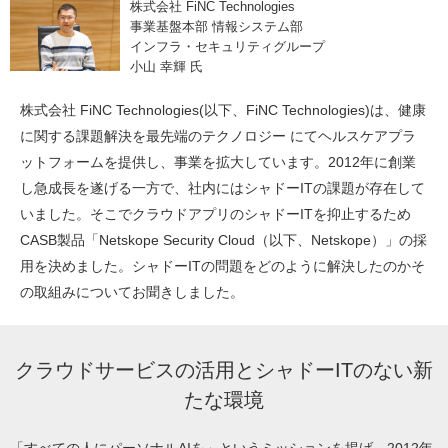
株式会社 FiNC Technologies
事業基盤本部 情報システム部
インフラ・セキュリティグループ
小山 幸輝 氏
株式会社 FiNC Technologies(以下、FiNC Technologies)は、健康
に関する課題解決を最先端のテクノロジー にてヘルスケアプラ
ットフォームを提供し、事業を拡大しています。2012年に創業
し急成長を遂げる一方で、社内にはシャドーITの課題が存在して
いました。そこでクラウドアプリのシャドーITを抑止するため
CASB製品「Netskope Security Cloud（以下、Netskope）」の採
用を決めました。シャドーITの問題をどのように解決したのかそ
の取組みについてお聞きしました。
クラウドサービスの活用とシャドーITのない新
たな環境