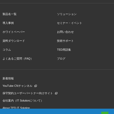
製品名一覧
ソリューション
導入事例
セミナー・イベント
ホワイトペーパー
お問い合わせ
資料ダウンロード
技術サポート
コラム
TED用語集
よくあるご質問（FAQ）
ブログ
新着情報
YouTube CNチャンネル
保守契約ユーザーパートナー向けサイト
会社案内（IT Solutionについて）
About TED IT Solution