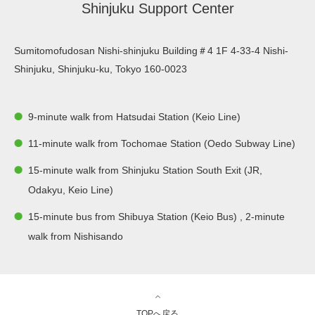
Shinjuku Support Center
Sumitomofudosan Nishi-shinjuku Building＃4 1F 4-33-4 Nishi-
Shinjuku, Shinjuku-ku, Tokyo 160-0023
9-minute walk from Hatsudai Station (Keio Line)
11-minute walk from Tochomae Station (Oedo Subway Line)
15-minute walk from Shinjuku Station South Exit (JR,
Odakyu, Keio Line)
15-minute bus from Shibuya Station (Keio Bus) , 2-minute
walk from Nishisando
TOPへ戻る