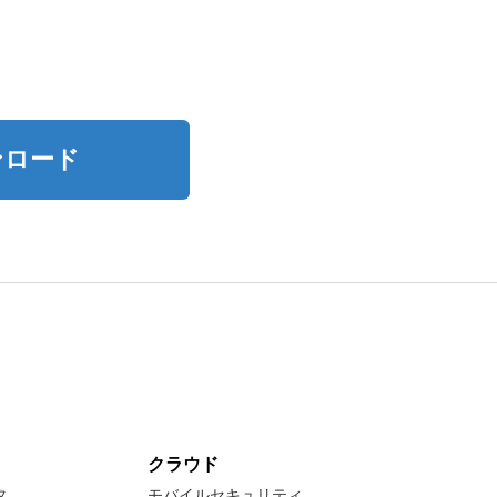
ンロード
クラウド
タ
モバイルセキュリティ