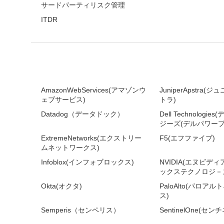
サードパーティリスク管理
ITDR
AmazonWebServices(アマゾンウ
JuniperApstra
ェブサービス)
トラ)
Datadog（データドック）
Dell Technologi
ジーズ(デルパワープ
ExtremeNetworks(エクストリー
F5(エフファイブ)
ムネットワークス)
Infoblox(インフォブロックス)
NVIDIA(エヌビデ
ックステクノロジ－ズ
Okta(オクタ)
PaloAlto(パロア
ス)
Semperis（センペリス）
SentinelOne(セ