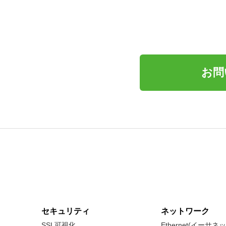
お問
セキュリティ
ネットワーク
SSL可視化
Ethernet(イーサ