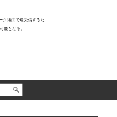
Pネットワーク経由で送受信するた
が可能となる。