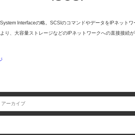
omputer System Interfaceの略。SCSIのコマンドやデータをI
より、大容量ストレージなどのIPネットワークへの直接接続
ジ