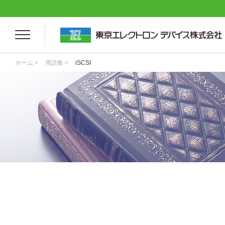
ホーム >
用語集 >
iSCSI