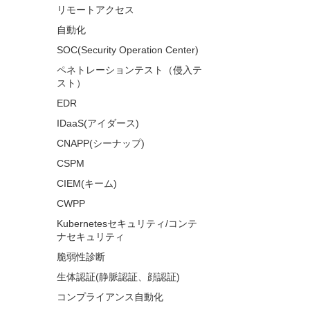
リモートアクセス
自動化
SOC(Security Operation Center)
ペネトレーションテスト（侵入テ
スト）
EDR
IDaaS(アイダース)
CNAPP(シーナップ)
CSPM
CIEM(キーム)
CWPP
Kubernetesセキュリティ/コンテ
ナセキュリティ
脆弱性診断
生体認証(静脈認証、顔認証)
コンプライアンス自動化