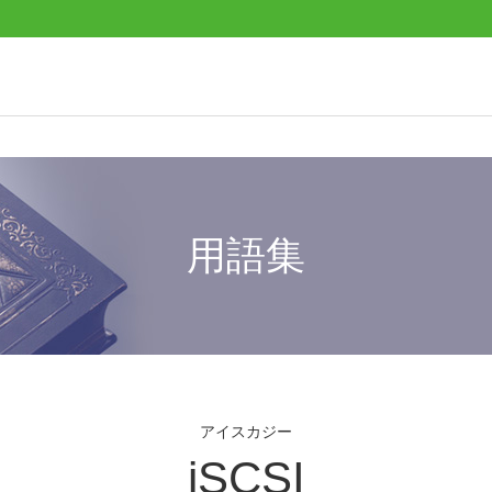
用語集
アイスカジー
iSCSI