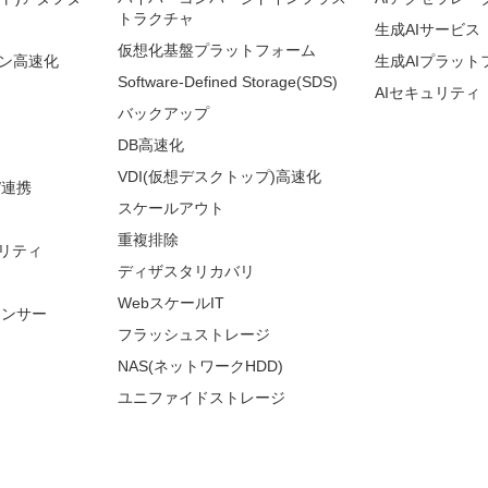
トラクチャ
生成AIサービス
仮想化基盤プラットフォーム
ョン高速化
生成AIプラット
Software-Defined Storage(SDS)
AIセキュリティ
バックアップ
DB高速化
VDI(仮想デスクトップ)高速化
/連携
スケールアウト
重複排除
リティ
ディザスタリカバリ
WebスケールIT
ランサー
フラッシュストレージ
NAS(ネットワークHDD)
ユニファイドストレージ