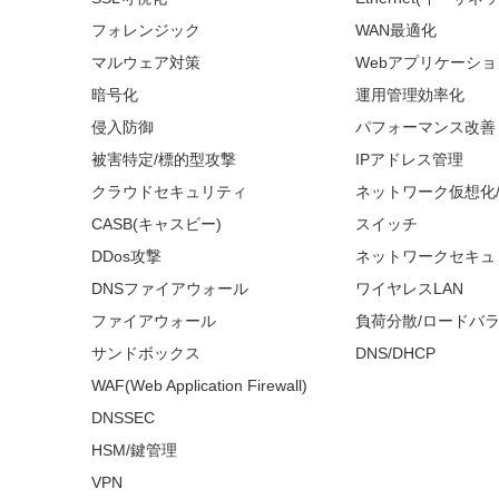
フォレンジック
WAN最適化
マルウェア対策
Webアプリケーシ
暗号化
運用管理効率化
侵入防御
パフォーマンス改善
被害特定/標的型攻撃
IPアドレス管理
クラウドセキュリティ
ネットワーク仮想化
CASB(キャスビー)
スイッチ
DDos攻撃
ネットワークセキュ
DNSファイアウォール
ワイヤレスLAN
ファイアウォール
負荷分散/ロードバ
サンドボックス
DNS/DHCP
WAF(Web Application Firewall)
DNSSEC
HSM/鍵管理
VPN