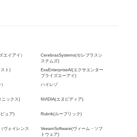
ライズエイアイ）
CerebrasSystems(セレブラスシ
ステムズ)
ラスト)
ExaEnterpriseAI(エクサエンター
プライズエーアイ)
ン）
ハイレゾ
ータニックス)
NVIDIA(エヌビディア)
バーピュア)
Rubrik(ルーブリック)
rity（ヴェイレンス
VeeamSoftware(ヴィーム・ソフ
トウェア)