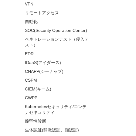
VPN
リモートアクセス
自動化
SOC(Security Operation Center)
ペネトレーションテスト（侵入テ
スト）
EDR
IDaaS(アイダース)
CNAPP(シーナップ)
CSPM
CIEM(キーム)
CWPP
Kubernetesセキュリティ/コンテ
ナセキュリティ
脆弱性診断
生体認証(静脈認証、顔認証)