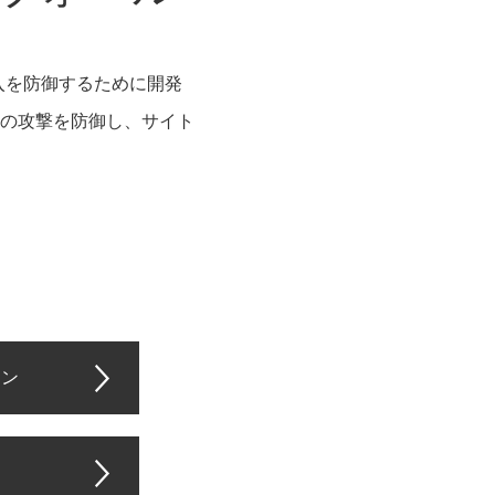
不正侵入を防御するために開発
どの攻撃を防御し、サイト
ョン