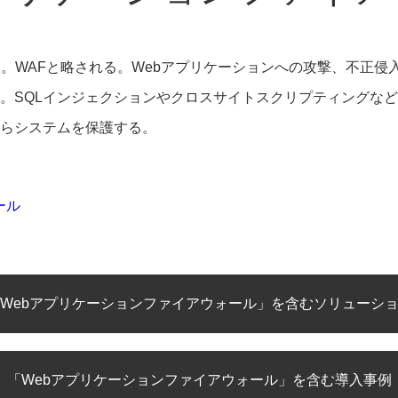
n Firewall。WAFと略される。Webアプリケーションへの攻撃、
。SQLインジェクションやクロスサイトスクリプティングな
らシステムを保護する。
ォール
Webアプリケーションファイアウォール」を含むソリューシ
「Webアプリケーションファイアウォール」を含む導入事例