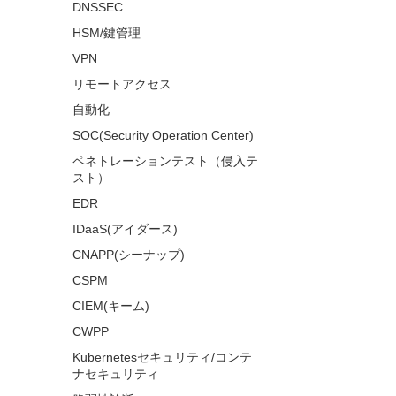
DNSSEC
HSM/鍵管理
VPN
リモートアクセス
自動化
SOC(Security Operation Center)
ペネトレーションテスト（侵入テ
スト）
EDR
IDaaS(アイダース)
CNAPP(シーナップ)
CSPM
CIEM(キーム)
CWPP
Kubernetesセキュリティ/コンテ
ナセキュリティ