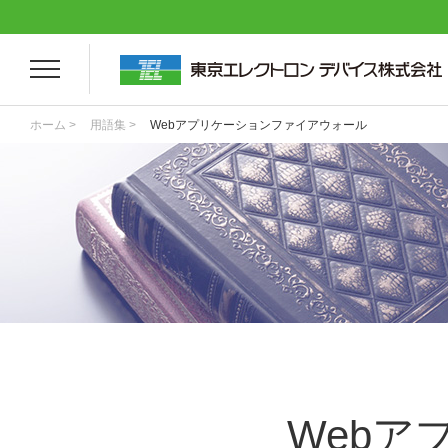
ホーム >
用語集 >
Webアプリケーションファイアウォール
Web