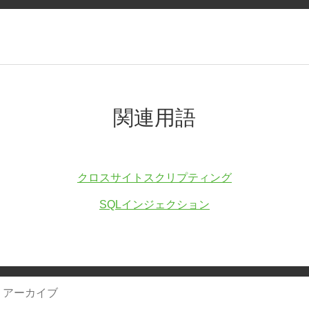
関連用語
クロスサイトスクリプティング
SQLインジェクション