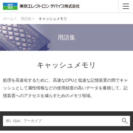
ホーム >
用語集 >
キャッシュメモリ
用語集
キャッシュメモリ
処理を高速化するために、高速なCPUと低速な記憶装置の間でキャ
ッシュとして属性情報などの使用頻度の高いデータを蓄積して、記
憶装置へのアクセスを減らすためのメモリ領域。