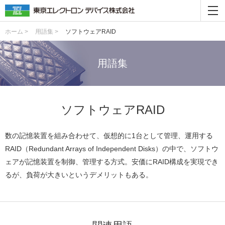
ホーム >
用語集 >
ソフトウェアRAID
用語集
ソフトウェアRAID
数の記憶装置を組み合わせて、仮想的に1台として管理、運用する
RAID（Redundant Arrays of Independent Disks）の中で、ソフトウ
ェアが記憶装置を制御、管理する方式。安価にRAID構成を実現でき
るが、負荷が大きいというデメリットもある。