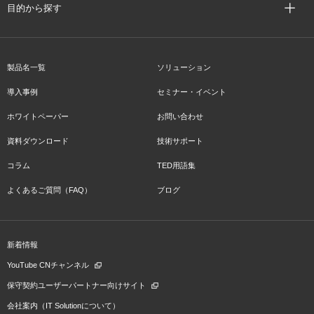
目的から探す
製品名一覧
ソリューション
導入事例
セミナー・イベント
ホワイトペーパー
お問い合わせ
資料ダウンロード
技術サポート
コラム
TED用語集
よくあるご質問（FAQ）
ブログ
新着情報
YouTube CNチャンネル
保守契約ユーザーパートナー向けサイト
会社案内（IT Solutionについて）