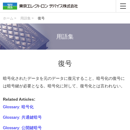
ホーム >
用語集 >
復号
用語集
復号
暗号化されたデータを元のデータに復元すること。暗号化の復号に
は暗号鍵が必要となる。暗号化に対して、復号化とは言われない。
Related Articles:
Glossary: 暗号化
Glossary: 共通鍵暗号
Glossary: 公開鍵暗号