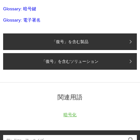
Glossary: 暗号鍵
Glossary: 電子署名
「復号」を含む製品
「復号」を含むソリューション
関連用語
暗号化