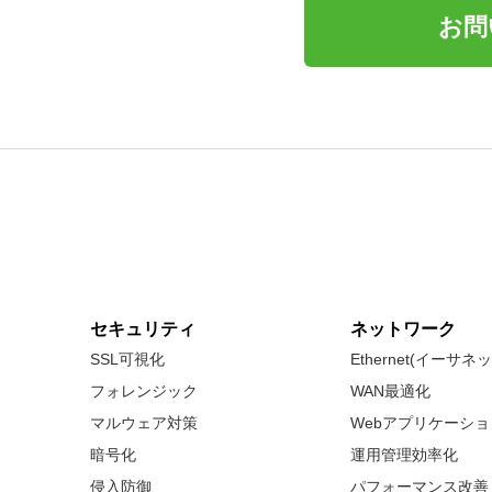
お問
セキュリティ
ネットワーク
SSL可視化
Ethernet(イーサ
フォレンジック
WAN最適化
マルウェア対策
Webアプリケーシ
暗号化
運用管理効率化
侵入防御
パフォーマンス改善