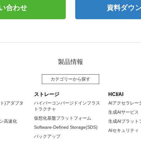
い合わせ
資料ダウ
製品情報
カテゴリーから探す
ストレージ
HCI/AI
ネット)アダプタ
ハイパーコンバージドインフラス
AIアクセラレー
トラクチャ
生成AIサービス
仮想化基盤プラットフォーム
ョン高速化
生成AIプラット
Software-Defined Storage(SDS)
AIセキュリティ
バックアップ