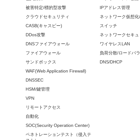
被害特定/標的型攻撃
IPアドレス管理
クラウドセキュリティ
ネットワーク仮想化
CASB(キャスビー)
スイッチ
DDos攻撃
ネットワークセキュ
DNSファイアウォール
ワイヤレスLAN
ファイアウォール
負荷分散/ロードバ
サンドボックス
DNS/DHCP
WAF(Web Application Firewall)
DNSSEC
HSM/鍵管理
VPN
リモートアクセス
自動化
SOC(Security Operation Center)
ペネトレーションテスト（侵入テ