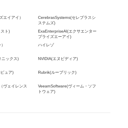
ライズエイアイ）
CerebrasSystems(セレブラスシ
ステムズ)
ラスト)
ExaEnterpriseAI(エクサエンター
プライズエーアイ)
ン）
ハイレゾ
ータニックス)
NVIDIA(エヌビディア)
バーピュア)
Rubrik(ルーブリック)
rity（ヴェイレンス
VeeamSoftware(ヴィーム・ソフ
トウェア)