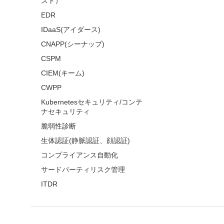
スト）
EDR
IDaaS(アイダース)
CNAPP(シーナップ)
CSPM
CIEM(キーム)
CWPP
Kubernetesセキュリティ/コンテ
ナセキュリティ
脆弱性診断
生体認証(静脈認証、顔認証)
コンプライアンス自動化
サードパーティリスク管理
ITDR