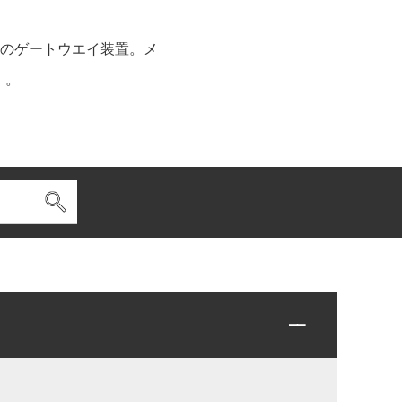
めのゲートウエイ装置。メ
）。