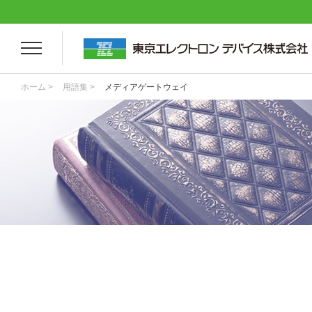
ホーム >
用語集 >
メディアゲートウェイ