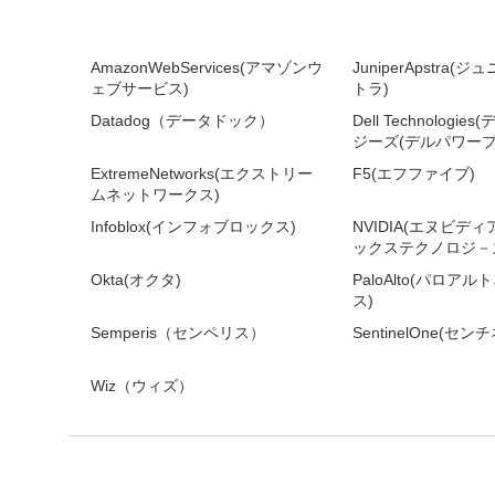
AmazonWebServices(アマゾンウ
JuniperApstra
ェブサービス)
トラ)
Datadog（データドック）
Dell Technologi
ジーズ(デルパワープ
ExtremeNetworks(エクストリー
F5(エフファイブ)
ムネットワークス)
Infoblox(インフォブロックス)
NVIDIA(エヌビデ
ックステクノロジ－ズ
Okta(オクタ)
PaloAlto(パロア
ス)
Semperis（センペリス）
SentinelOne(セ
Wiz（ウィズ）