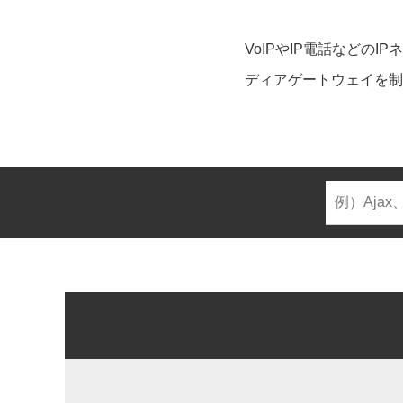
VoIPやIP電話など
ディアゲートウェイを制御するプ