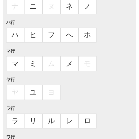
ナ
ニ
ヌ
ネ
ノ
ハ行
ハ
ヒ
フ
へ
ホ
マ行
マ
ミ
ム
メ
モ
ヤ行
ヤ
ユ
ヨ
ラ行
ラ
リ
ル
レ
ロ
ワ行