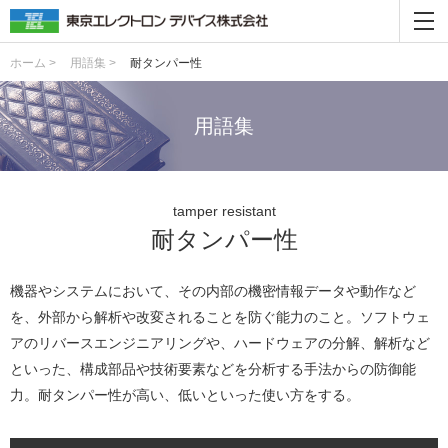
ホーム >
用語集 >
耐タンパー性
用語集
tamper resistant
耐タンパー性
機器やシステムにおいて、その内部の機密情報データや動作など
を、外部から解析や改変されることを防ぐ能力のこと。ソフトウェ
アのリバースエンジニアリングや、ハードウェアの分解、解析など
といった、構成部品や技術要素などを分析する手法からの防御能
力。耐タンパー性が高い、低いといった使い方をする。