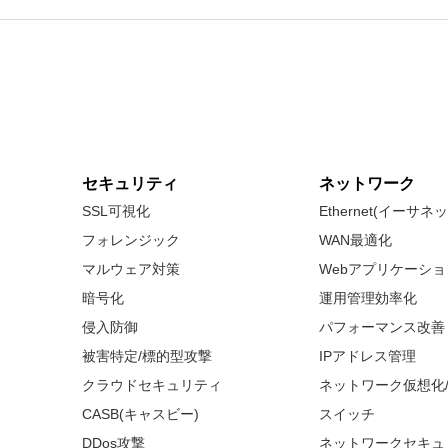
セキュリティ
ネットワーク
SSL可視化
Ethernet(イーサ
フォレンジック
WAN最適化
マルウェア対策
Webアプリケーシ
暗号化
運用管理効率化
侵入防御
パフォーマンス改善
被害特定/標的型攻撃
IPアドレス管理
クラウドセキュリティ
ネットワーク仮想化
CASB(キャスビー)
スイッチ
DDos攻撃
ネットワークセキュ