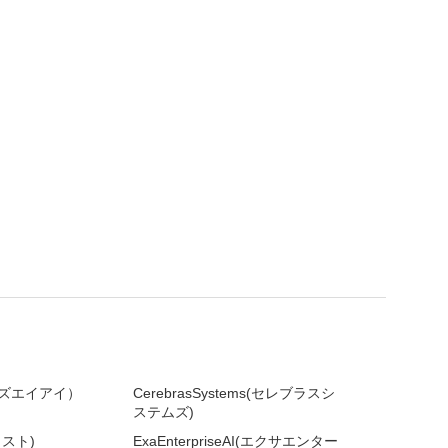
ライズエイアイ）
CerebrasSystems(セレブラスシ
ステムズ)
ラスト)
ExaEnterpriseAI(エクサエンター