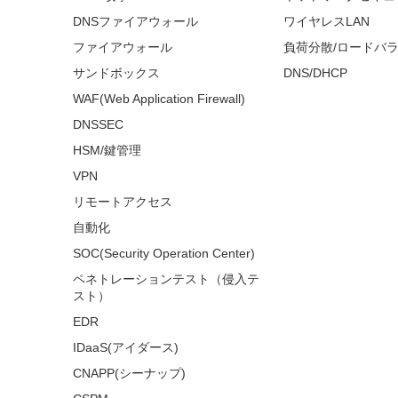
DNSファイアウォール
ワイヤレスLAN
ファイアウォール
負荷分散/ロードバ
サンドボックス
DNS/DHCP
WAF(Web Application Firewall)
DNSSEC
HSM/鍵管理
VPN
リモートアクセス
自動化
SOC(Security Operation Center)
ペネトレーションテスト（侵入テ
スト）
EDR
IDaaS(アイダース)
CNAPP(シーナップ)