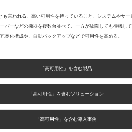
ability）とも言われる。高い可用性を持っていること。システムや
ーバーなどの機器を複数台並べて、一方が故障しても待機して
冗長化構成や、自動バックアップなどで可用性を高める。
「高可用性」を含む製品
「高可用性」を含むソリューション
「高可用性」を含む導入事例