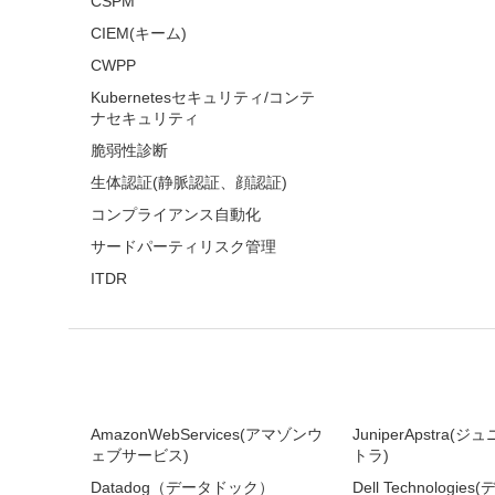
CSPM
CIEM(キーム)
CWPP
Kubernetesセキュリティ/コンテ
ナセキュリティ
脆弱性診断
生体認証(静脈認証、顔認証)
コンプライアンス自動化
サードパーティリスク管理
ITDR
AmazonWebServices(アマゾンウ
JuniperApstra
ェブサービス)
トラ)
Datadog（データドック）
Dell Technologi