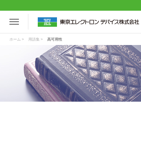
ホーム >
用語集 >
高可用性