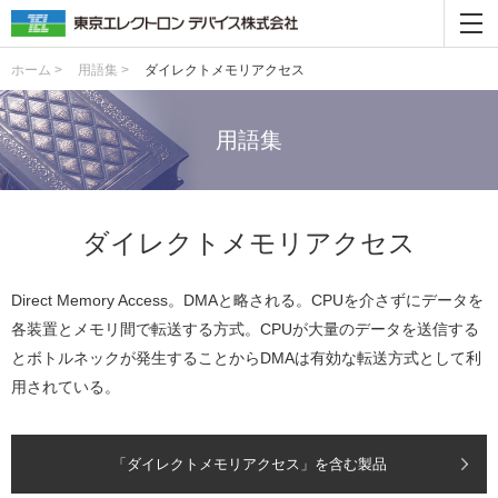
ホーム >
用語集 >
ダイレクトメモリアクセス
用語集
ダイレクトメモリアクセス
Direct Memory Access。DMAと略される。CPUを介さずにデータを
各装置とメモリ間で転送する方式。CPUが大量のデータを送信する
とボトルネックが発生することからDMAは有効な転送方式として利
用されている。
「ダイレクトメモリアクセス」を含む製品