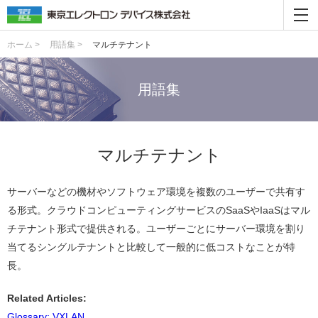
ホーム >
用語集 >
マルチテナント
用語集
マルチテナント
サーバーなどの機材やソフトウェア環境を複数のユーザーで共有す
る形式。クラウドコンピューティングサービスのSaaSやIaaSはマル
チテナント形式で提供される。ユーザーごとにサーバー環境を割り
当てるシングルテナントと比較して一般的に低コストなことが特
長。
Related Articles:
Glossary: VXLAN