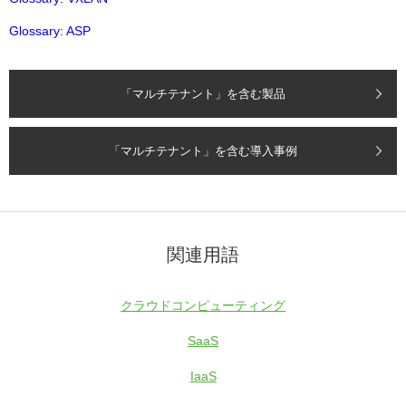
Glossary: ASP
「マルチテナント」を含む製品
「マルチテナント」を含む導入事例
関連用語
クラウドコンピューティング
SaaS
IaaS